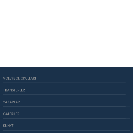
VOLEYBOL OKULLARI
TRANSFERLER
YAZARLAR
GALERILER
KÜNYE