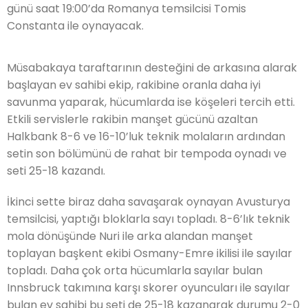
günü saat 19:00’da Romanya temsilcisi Tomis
Constanta ile oynayacak.
Müsabakaya taraftarının desteğini de arkasına alarak
başlayan ev sahibi ekip, rakibine oranla daha iyi
savunma yaparak, hücumlarda ise köşeleri tercih etti.
Etkili servislerle rakibin manşet gücünü azaltan
Halkbank 8-6 ve 16-10’luk teknik molaların ardından
setin son bölümünü de rahat bir tempoda oynadı ve
seti 25-18 kazandı.
İkinci sette biraz daha savaşarak oynayan Avusturya
temsilcisi, yaptığı bloklarla sayı topladı. 8-6’lık teknik
mola dönüşünde Nuri ile arka alandan manşet
toplayan başkent ekibi Osmany-Emre ikilisi ile sayılar
topladı. Daha çok orta hücumlarla sayılar bulan
Innsbruck takımına karşı skorer oyuncuları ile sayılar
bulan ev sahibi bu seti de 25-18 kazanarak durumu 2-0