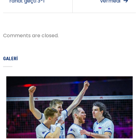
rahat geçti 3-1
vermedi
Comments are closed.
GALERI