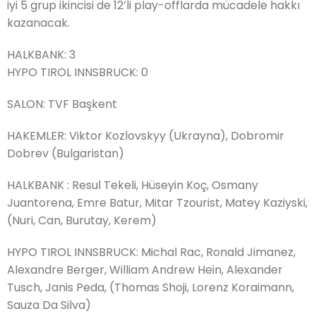
iyi 5 grup ikincisi de 12’li play-offlarda mücadele hakkı
kazanacak.
HALKBANK: 3
HYPO TIROL INNSBRUCK: 0
SALON: TVF Başkent
HAKEMLER: Viktor Kozlovskyy (Ukrayna), Dobromir
Dobrev (Bulgaristan)
HALKBANK : Resul Tekeli, Hüseyin Koç, Osmany
Juantorena, Emre Batur, Mitar Tzourist, Matey Kaziyski,
(Nuri, Can, Burutay, Kerem)
HYPO TIROL INNSBRUCK: Michal Rac, Ronald Jimanez,
Alexandre Berger, William Andrew Hein, Alexander
Tusch, Janis Peda, (Thomas Shoji, Lorenz Koraimann,
Sauza Da Silva)