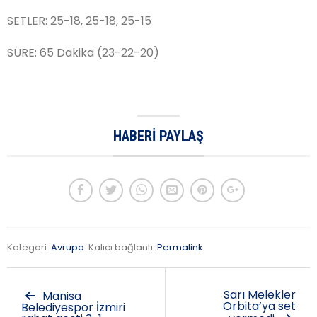
SETLER: 25-18, 25-18, 25-15
SÜRE: 65 Dakika (23-22-20)
HABERI PAYLAŞ
Kategori:
Avrupa
. Kalıcı bağlantı:
Permalink
.
Sarı Melekler
Manisa
Orbita’ya set
Belediyespor İzmiri