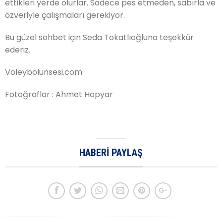
ettikleri yerde olurlar. Sadece pes etmeden, sabırla ve
özveriyle çalışmaları gerekiyor.
Bu güzel sohbet için Seda Tokatlıoğluna teşekkür
ederiz.
Voleybolunsesi.com
Fotoğraflar : Ahmet Hopyar
HABERI PAYLAŞ