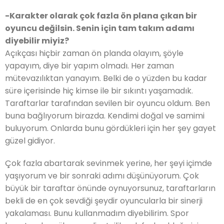
-Karakter olarak çok fazla ön plana çıkan bir
oyuncu değilsin. Senin için tam takım adamı
diyebilir miyiz?
Açıkçası hiçbir zaman ön planda olayım, şöyle
yapayım, diye bir yapım olmadı. Her zaman
mütevazılıktan yanayım. Belki de o yüzden bu kadar
süre içerisinde hiç kimse ile bir sıkıntı yaşamadık.
Taraftarlar tarafından sevilen bir oyuncu oldum. Ben
buna bağlıyorum birazda. Kendimi doğal ve samimi
buluyorum. Onlarda bunu gördükleri için her şey gayet
güzel gidiyor.
Çok fazla abartarak sevinmek yerine, her şeyi içimde
yaşıyorum ve bir sonraki adımı düşünüyorum. Çok
büyük bir taraftar önünde oynuyorsunuz, taraftarların
bekli de en çok sevdiği şeydir oyuncularla bir sinerji
yakalaması. Bunu kullanmadım diyebilirim. Spor