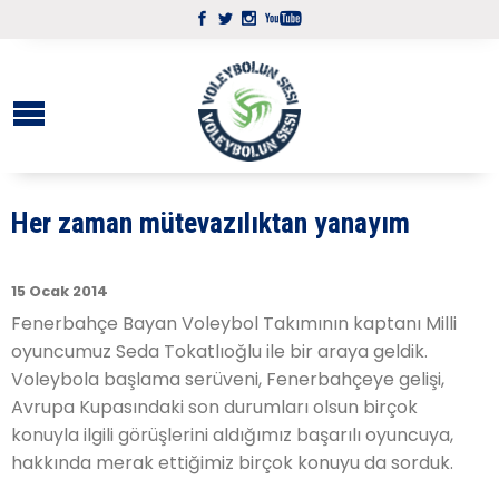
Her zaman mütevazılıktan yanayım
15 Ocak 2014
Fenerbahçe Bayan Voleybol Takımının kaptanı Milli
oyuncumuz Seda Tokatlıoğlu ile bir araya geldik.
Voleybola başlama serüveni, Fenerbahçeye gelişi,
Avrupa Kupasındaki son durumları olsun birçok
konuyla ilgili görüşlerini aldığımız başarılı oyuncuya,
hakkında merak ettiğimiz birçok konuyu da sorduk.