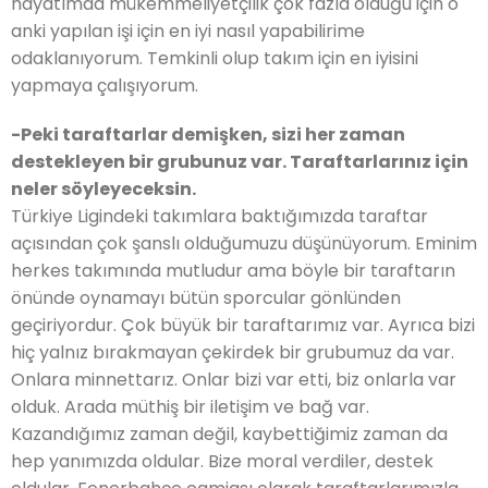
hayatımda mükemmeliyetçilik çok fazla olduğu için o
anki yapılan işi için en iyi nasıl yapabilirime
odaklanıyorum. Temkinli olup takım için en iyisini
yapmaya çalışıyorum.
-Peki taraftarlar demişken, sizi her zaman
destekleyen bir grubunuz var. Taraftarlarınız için
neler söyleyeceksin.
Türkiye Ligindeki takımlara baktığımızda taraftar
açısından çok şanslı olduğumuzu düşünüyorum. Eminim
herkes takımında mutludur ama böyle bir taraftarın
önünde oynamayı bütün sporcular gönlünden
geçiriyordur. Çok büyük bir taraftarımız var. Ayrıca bizi
hiç yalnız bırakmayan çekirdek bir grubumuz da var.
Onlara minnettarız. Onlar bizi var etti, biz onlarla var
olduk. Arada müthiş bir iletişim ve bağ var.
Kazandığımız zaman değil, kaybettiğimiz zaman da
hep yanımızda oldular. Bize moral verdiler, destek