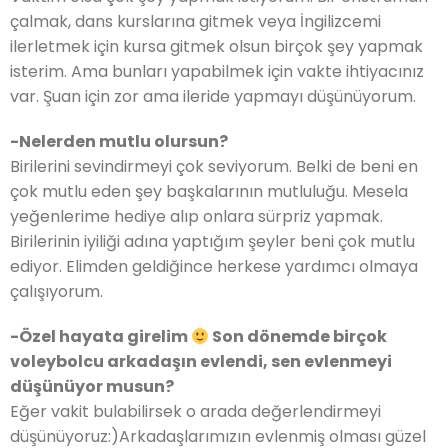
çalmak, dans kurslarına gitmek veya İngilizcemi
ilerletmek için kursa gitmek olsun birçok şey yapmak
isterim. Ama bunları yapabilmek için vakte ihtiyacınız
var. Şuan için zor ama ileride yapmayı düşünüyorum.
-Nelerden mutlu olursun?
Birilerini sevindirmeyi çok seviyorum. Belki de beni en
çok mutlu eden şey başkalarının mutluluğu. Mesela
yeğenlerime hediye alıp onlara sürpriz yapmak.
Birilerinin iyiliği adına yaptığım şeyler beni çok mutlu
ediyor. Elimden geldiğince herkese yardımcı olmaya
çalışıyorum.
-Özel hayata girelim
Son dönemde birçok
voleybolcu arkadaşın evlendi, sen evlenmeyi
düşünüyor musun?
Eğer vakit bulabilirsek o arada değerlendirmeyi
düşünüyoruz:)Arkadaşlarımızın evlenmiş olması güzel