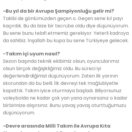
-Bu yıl da bir Avrupa Şampiyonluğu gelir mi?
Takibi de gönlümüzden geçen o. Geçen sene kıl payı
kaçırdık. Bu da bize bir tecrübe oldu diye düşünüyorum.
Bu sene bunu telafi etmemiz gerekiyor. Yeterli kadroya
da sahibiz. İnşallah bu kupa bu sene Türkiyeye gelecek.
-Takım içi uyum nasıl?
Sezon başında teknik ekibimiz olsun, oyuncularımız
olsun birçok değişikliğimiz oldu. Bu süreci iyi
değerlendirdiğimizi düşünüyorum. Zaten ilk yarının
skorundan da bu belli. İlk devreyi tek mağlubiyetle
kapattık. Takım iyice oturmaya başladı. Biliyorsunuz
voleybolda ne kadar çok yan yana oynarsanız o kadar
birbirinize alışırsınız. Bunu yavaş yavaş oturttuğumuzu
düşünüyorum.
-Devre arasında Milli Takım ile Avrupa Kıta