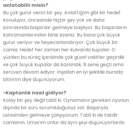
anlatabilir misin?
Bu çok gurur verici bir şey. Anlattığım gibi bir hedef
konuluyor, öncesinde hiçbir şey yok ve daha
sonrasında başarılar gelmeye başlıyor. Bu başarıların
kahramanlarından birisi sizsiniz. Bu bana çok büyük
gurur veriyor ve heyecanlandırıyor. Çok büyük bir
camia. Hedef her zaman her kulvarda kupalar. O
yüzden bu süreç içerisinde çok güzel vakitler geçirdik
ve çok büyük kupalar da kazandık. 8 sene geçti ama
serüven devam ediyor. İnşallah en iyi şekilde burada
bitiririm diye düşünüyorum.
-Kaptanlık nasıl gidiyor?
Kolay bir şey değil tabiî ki. Oynamanız gereken oyunun
dışında bir sürü sorumluluğunuz var. Başarıyla
üstesinden gelmeye çalışıyorum. Tabiî ki de takdir
camianın. Umarım onlar da aynı şeyi düşünüyorlardır.