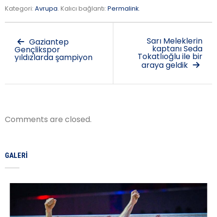
Kategori:
Avrupa
. Kalıcı bağlantı:
Permalink
.
Sarı Meleklerin
Gaziantep
kaptanı Seda
Gençlikspor
Tokatlıoğlu ile bir
yıldızlarda şampiyon
araya geldik
Comments are closed.
GALERI