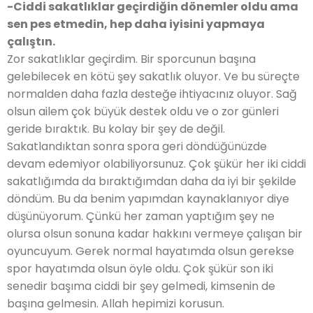
-Ciddi sakatlıklar geçirdiğin dönemler oldu ama
sen pes etmedin, hep daha iyisini yapmaya
çalıştın.
Zor sakatlıklar geçirdim. Bir sporcunun başına
gelebilecek en kötü şey sakatlık oluyor. Ve bu süreçte
normalden daha fazla desteğe ihtiyacınız oluyor. Sağ
olsun ailem çok büyük destek oldu ve o zor günleri
geride bıraktık. Bu kolay bir şey de değil.
Sakatlandıktan sonra spora geri döndüğünüzde
devam edemiyor olabiliyorsunuz. Çok şükür her iki ciddi
sakatlığımda da bıraktığımdan daha da iyi bir şekilde
döndüm. Bu da benim yapımdan kaynaklanıyor diye
düşünüyorum. Çünkü her zaman yaptığım şey ne
olursa olsun sonuna kadar hakkını vermeye çalışan bir
oyuncuyum. Gerek normal hayatımda olsun gerekse
spor hayatımda olsun öyle oldu. Çok şükür son iki
senedir başıma ciddi bir şey gelmedi, kimsenin de
başına gelmesin. Allah hepimizi korusun.