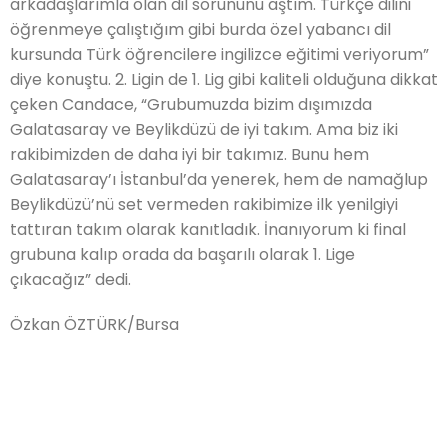
arkadaşlarımla olan dil sorununu aştım. Türkçe dilini
öğrenmeye çalıştığım gibi burda özel yabancı dil
kursunda Türk öğrencilere ingilizce eğitimi veriyorum”
diye konuştu. 2. Ligin de 1. Lig gibi kaliteli olduğuna dikkat
çeken Candace, “Grubumuzda bizim dışımızda
Galatasaray ve Beylikdüzü de iyi takım. Ama biz iki
rakibimizden de daha iyi bir takımız. Bunu hem
Galatasaray’ı İstanbul’da yenerek, hem de namağlup
Beylikdüzü’nü set vermeden rakibimize ilk yenilgiyi
tattıran takım olarak kanıtladık. İnanıyorum ki final
grubuna kalıp orada da başarılı olarak 1. Lige
çıkacağız” dedi.
Özkan ÖZTÜRK/Bursa