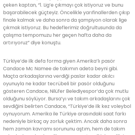
çeken kaptan, “1. Lig’e çıkmayı çok istiyoruz ve bunu
başarabilecek güçteyiz. Öncelikle yarıfinallerden çıkıp
finale kalmak ve daha sonra da şampiyon olarak lige
çıkmak istiyoruz. Bu hedeflerimiz doğrultusunda da
çalışma tempomuzu her geçen hafta daha da
artırıyoruz” diye konuştu.
Türkiye’de ilk defa forma giyen Amerika’lı pasör
Candace Mc Namee de takımın adeta beyni gibi.
Maçta arkadaşlarına verdiği paslar kadar akılcı
oyunuyla ne kadar tecrübeli bir pasör olduğunu
gösteren Candace, Nilüfer Belediyespor’da çok mutlu
olduğunu söylüyor. Bursa’yı ve takım arkadaşlarını çok
sevdiğini belirten Candace, “Türkiye’de ilk kez voleybol
oynuyorum. Amerika ile Türkiye arasındaki saat farkı
nedeniyle birkaç ay zorluk çektim. Ancak daha sonra
hem zaman kavramı sorununu aştım, hem de takım