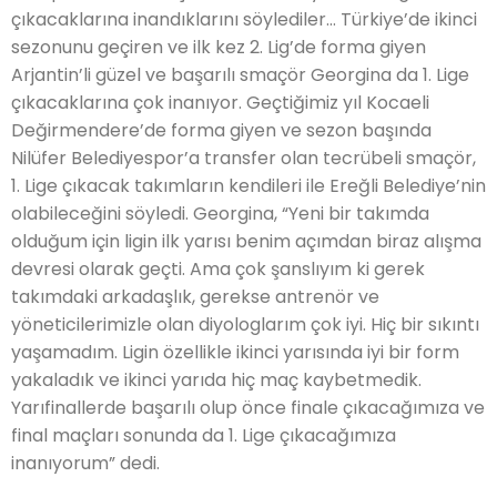
çıkacaklarına inandıklarını söylediler… Türkiye’de ikinci
sezonunu geçiren ve ilk kez 2. Lig’de forma giyen
Arjantin’li güzel ve başarılı smaçör Georgina da 1. Lige
çıkacaklarına çok inanıyor. Geçtiğimiz yıl Kocaeli
Değirmendere’de forma giyen ve sezon başında
Nilüfer Belediyespor’a transfer olan tecrübeli smaçör,
1. Lige çıkacak takımların kendileri ile Ereğli Belediye’nin
olabileceğini söyledi. Georgina, “Yeni bir takımda
olduğum için ligin ilk yarısı benim açımdan biraz alışma
devresi olarak geçti. Ama çok şanslıyım ki gerek
takımdaki arkadaşlık, gerekse antrenör ve
yöneticilerimizle olan diyologlarım çok iyi. Hiç bir sıkıntı
yaşamadım. Ligin özellikle ikinci yarısında iyi bir form
yakaladık ve ikinci yarıda hiç maç kaybetmedik.
Yarıfinallerde başarılı olup önce finale çıkacağımıza ve
final maçları sonunda da 1. Lige çıkacağımıza
inanıyorum” dedi.