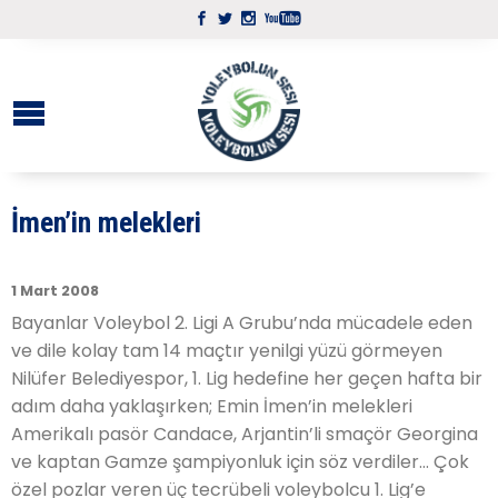
İmen’in melekleri
1 Mart 2008
Bayanlar Voleybol 2. Ligi A Grubu’nda mücadele eden
ve dile kolay tam 14 maçtır yenilgi yüzü görmeyen
Nilüfer Belediyespor, 1. Lig hedefine her geçen hafta bir
adım daha yaklaşırken; Emin İmen’in melekleri
Amerikalı pasör Candace, Arjantin’li smaçör Georgina
ve kaptan Gamze şampiyonluk için söz verdiler… Çok
özel pozlar veren üç tecrübeli voleybolcu 1. Lig’e