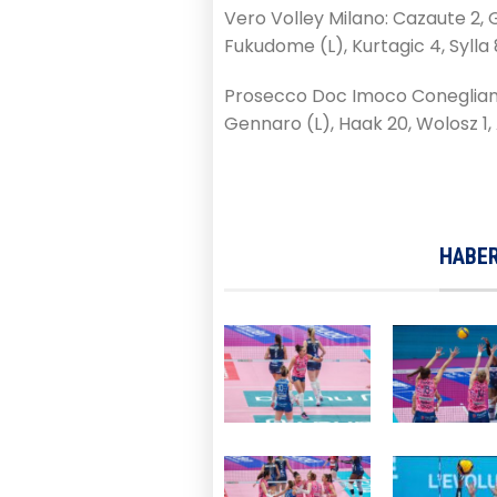
Vero Volley Milano: Cazaute 2, G
Fukudome (L), Kurtagic 4, Sylla 
Prosecco Doc Imoco Conegliano:
Gennaro (L), Haak 20, Wolosz 1, A
HABER