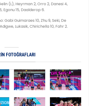
elin (L), Heyrman 2, Orro 2, Danesi 4,
8, Egonu 15, Daalderop 6.
 Gabi Guimaraes 10, Zhu 9, Seki, De
digwe, Lukasik, Chirichella 10, Fahr 2.
IN FOTOĞRAFLARI