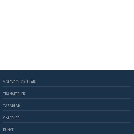
VOLEYBOL OKULLARI
TRANSFERLER
YAZARLAR
GALERILER
KÜNYE