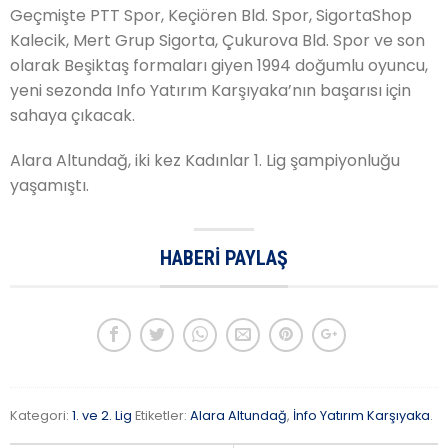
Geçmişte PTT Spor, Keçiören Bld. Spor, SigortaShop
Kalecik, Mert Grup Sigorta, Çukurova Bld. Spor ve son
olarak Beşiktaş formaları giyen 1994 doğumlu oyuncu,
yeni sezonda Info Yatırım Karşıyaka’nın başarısı için
sahaya çıkacak.
Alara Altundağ, iki kez Kadınlar 1. Lig şampiyonluğu
yaşamıştı.
HABERI PAYLAŞ
Kategori:
1. ve 2. Lig
Etiketler:
Alara Altundağ
,
İnfo Yatırım Karşıyaka
.