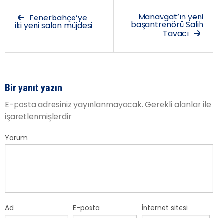
Manavgat’ın yeni
Fenerbahçe’ye
başantrenörü Salih
iki yeni salon müjdesi
Tavacı
Bir yanıt yazın
E-posta adresiniz yayınlanmayacak.
Gerekli alanlar
ile
işaretlenmişlerdir
Yorum
Ad
E-posta
İnternet sitesi