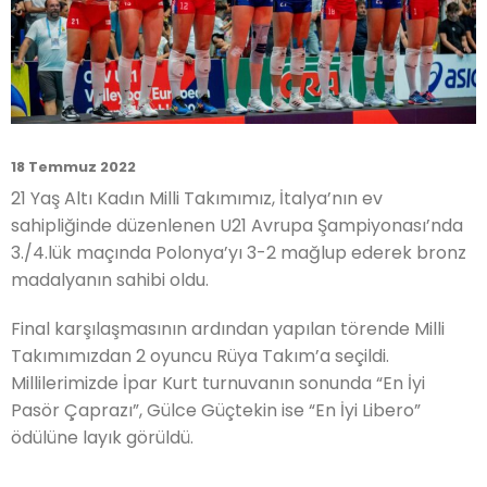
18 Temmuz 2022
21 Yaş Altı Kadın Milli Takımımız, İtalya’nın ev
sahipliğinde düzenlenen U21 Avrupa Şampiyonası’nda
3./4.lük maçında Polonya’yı 3-2 mağlup ederek bronz
madalyanın sahibi oldu.
Final karşılaşmasının ardından yapılan törende Milli
Takımımızdan 2 oyuncu Rüya Takım’a seçildi.
Millilerimizde İpar Kurt turnuvanın sonunda “En İyi
Pasör Çaprazı”, Gülce Güçtekin ise “En İyi Libero”
ödülüne layık görüldü.