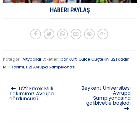
HABERI PAYLAŞ
Kategori:
Altyapılar
Etiketler:
İpar Kurt
,
Gülce Güçtekin
,
u21 Kadın
Milli Takımı
,
u21 Avrupa Şampiyonası
.
Beykent Üniversitesi
U22 Erkek Milli
Avrupa
Takımımız Avrupa
Şampiyonasına
dördüncüsü
galibiyetle başladı