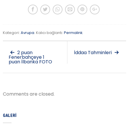
Kategori:
Avrupa
. Kalıcı bağlantı:
Permalink
.
2 puan
İddaa Tahminleri
Fenerbahçeye 1
puan İlbanka FOTO
Comments are closed.
GALERI