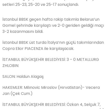
setleri 25-23, 25-20 ve 25-17 sonuçlandı.
İstanbul BBSK geçen hafta rakip takımla Belarus’un
Gomel şehrinde karşılaştı ve 2-0 geriden geldiği maçı
3-2 kazanmasını bildi.
İstanbul BBSK üst turda İtalya’nın güçlü takımlarından
Copra Elior PIACENZA ile karşılaşacak.
İSTANBUL BÜYÜKŞEHİR BELEDİYESİ: 3 – 0 METALLURG
ZHLOBIN:
SALON: Haldun Alagaş
HAKEMLER: Milınovic Miroslov (Hırvatistan)- Vecera
Jan (Çek Cum.)
İSTANBUL BÜYÜKŞEHİR BELEDİYESİ: Özkan 4, Selçuk 7,