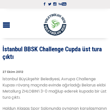
İstanbul BBSK Challenge Cupda üst tura
çıktı
27 Ekim 2012
İstanbul Büyükşehir Belediyesi, Avrupa Challenge
Kupası rövanş maçında evinde ağırladığı Belarus ekibi
Metallurg ZHLOBIN’i 3-0 mağlup ederek kupada bir üst
tura çıktı.
Haldun Alagaş Spor Salonunda oynanan karşılaşmanın