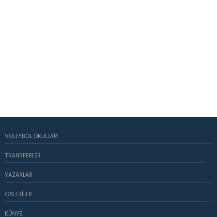
VOLEYBOL OKULLARI
TRANSFERLER
YAZARLAR
GALERILER
KÜNYE