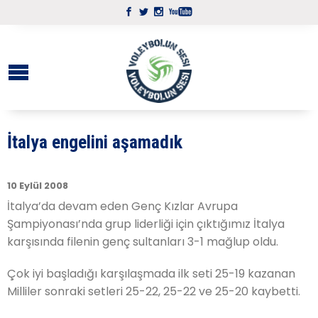
İtalya engelini aşamadık
10 Eylül 2008
İtalya’da devam eden Genç Kızlar Avrupa
Şampiyonası’nda grup liderliği için çıktığımız İtalya
karşısında filenin genç sultanları 3-1 mağlup oldu.
Çok iyi başladığı karşılaşmada ilk seti 25-19 kazanan
Milliler sonraki setleri 25-22, 25-22 ve 25-20 kaybetti.