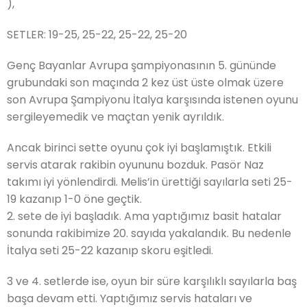
),
SETLER: 19-25, 25-22, 25-22, 25-20
Genç Bayanlar Avrupa şampiyonasının 5. gününde
grubundaki son maçında 2 kez üst üste olmak üzere
son Avrupa Şampiyonu İtalya karşısında istenen oyunu
sergileyemedik ve maçtan yenik ayrıldık.
Ancak birinci sette oyunu çok iyi başlamıştık. Etkili
servis atarak rakibin oyununu bozduk. Pasör Naz
takımı iyi yönlendirdi. Melis’in ürettiği sayılarla seti 25-
19 kazanıp 1-0 öne geçtik.
2. sete de iyi başladık. Ama yaptığımız basit hatalar
sonunda rakibimize 20. sayıda yakalandık. Bu nedenle
İtalya seti 25-22 kazanıp skoru eşitledi.
3 ve 4. setlerde ise, oyun bir süre karşılıklı sayılarla baş
başa devam etti. Yaptığımız servis hataları ve