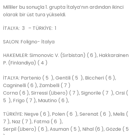
Milliler bu sonuçla 1. grupta İtalya’nın ardından ikinci
olarak bir üst tura yükseldi.
İTALYA: 3 – TÜRKİYE: 1
SALON: Foligno- İtalya
HAKEMLER: Simonovic V. (Sırbistan) ( 6 ), Hakkarainen
P. (Finlandiya) ( 4 )
İTALYA: Partenio ( 5 ), Gentili ( 5 ), Biccheri ( 6 ),
Cagninelli ( 6 ), Zambelli ( 7 )
Corna ( 6 ), Sirressi (Libero) ( 7 ), Signorile ( 7 ), Orsi (
5 ), Frigo ( 7 ), Mautino ( 6 ),
TÜRKİYE: Neşve ( 6 ), Polen ( 6 ), Serenat ( 6 ), Melis (
7 ), Naz ( 7 ), Fatma ( 6 ),
Serpil (Libero) ( 6 ), Asuman ( 5 ), Nihal (6 ), Gözde ( 5