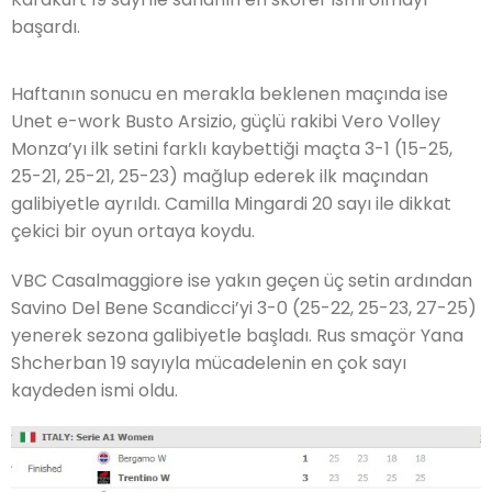
başardı.
Haftanın sonucu en merakla beklenen maçında ise
Unet e-work Busto Arsizio, güçlü rakibi Vero Volley
Monza’yı ilk setini farklı kaybettiği maçta 3-1 (15-25,
25-21, 25-21, 25-23) mağlup ederek ilk maçından
galibiyetle ayrıldı. Camilla Mingardi 20 sayı ile dikkat
çekici bir oyun ortaya koydu.
VBC Casalmaggiore ise yakın geçen üç setin ardından
Savino Del Bene Scandicci’yi 3-0 (25-22, 25-23, 27-25)
yenerek sezona galibiyetle başladı. Rus smaçör Yana
Shcherban 19 sayıyla mücadelenin en çok sayı
kaydeden ismi oldu.