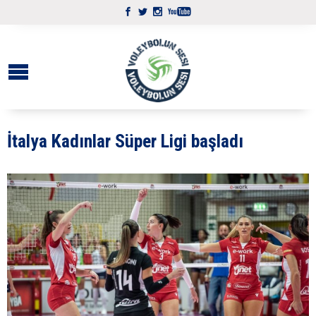
İtalya Kadınlar Süper Ligi başladı