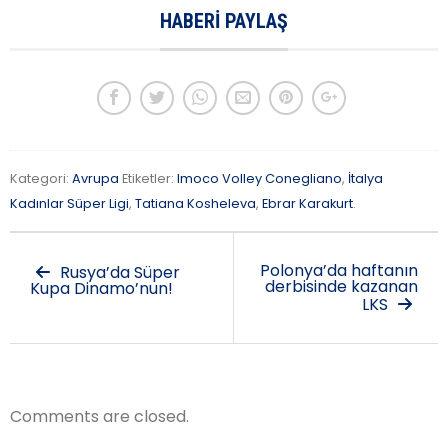
HABERI PAYLAŞ
Kategori:
Avrupa
Etiketler:
Imoco Volley Conegliano
,
İtalya
Kadınlar Süper Ligi
,
Tatiana Kosheleva
,
Ebrar Karakurt
.
Polonya’da haftanın
Rusya’da Süper
derbisinde kazanan
Kupa Dinamo’nun!
LKS
Comments are closed.