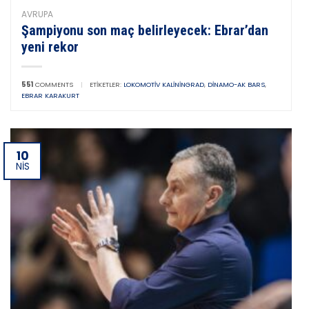
AVRUPA
Şampiyonu son maç belirleyecek: Ebrar’dan
yeni rekor
551
COMMENTS
|
ETIKETLER:
LOKOMOTIV KALININGRAD
,
DINAMO-AK BARS
,
EBRAR KARAKURT
10
NIS