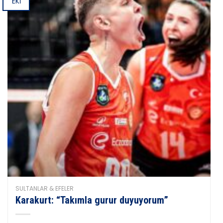
EKI
SULTANLAR & EFELER
Karakurt: “Takımla gurur duyuyorum”