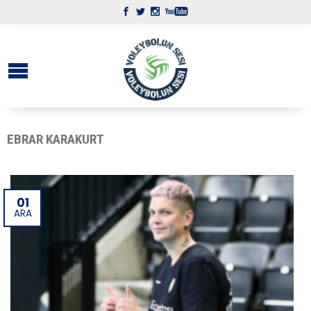
EBRAR KARAKURT
01
ARA