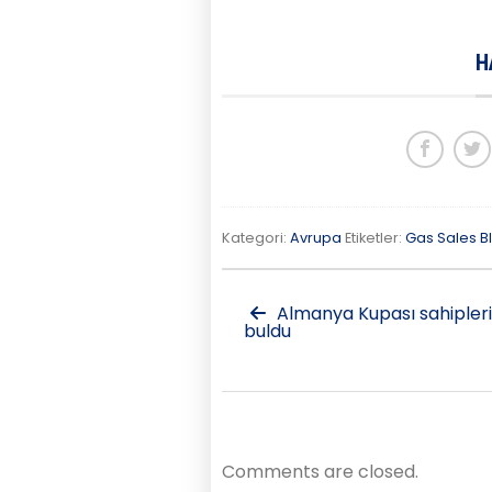
H
Kategori:
Avrupa
Etiketler:
Gas Sales B
Almanya Kupası sahipleri
buldu
Comments are closed.