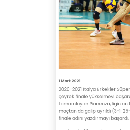
1 Mart 2021
2020-2021 İtalya Erkekler Süper
çeyrek finale yükselmeyi başard
tamamlayan Piacenza, ligin on b
maçtan da galip ayrıldı (3-1: 2
finale adını yazdırmayı başardı.