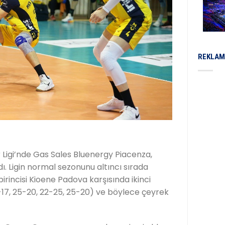
REKLAM
 Ligi’nde Gas Sales Bluenergy Piacenza,
ı. Ligin normal sezonunu altıncı sırada
irincisi Kioene Padova karşısında ikinci
5-17, 25-20, 22-25, 25-20) ve böylece çeyrek