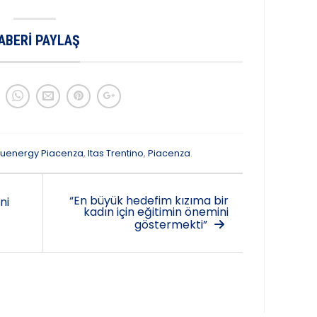
ABERI PAYLAŞ
luenergy Piacenza
,
Itas Trentino
,
Piacenza
.
“En büyük hedefim kızıma bir
ni
kadın için eğitimin önemini
göstermekti”