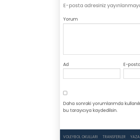
E-posta adresiniz yayınlanmay
Yorum
Ad
E-post
Daha sonraki yorumlarımda kullanıl
bu tarayıcıya kaydedilsin.
VOLEYBOL OKULLARI
TRANSFERLER
YAZA