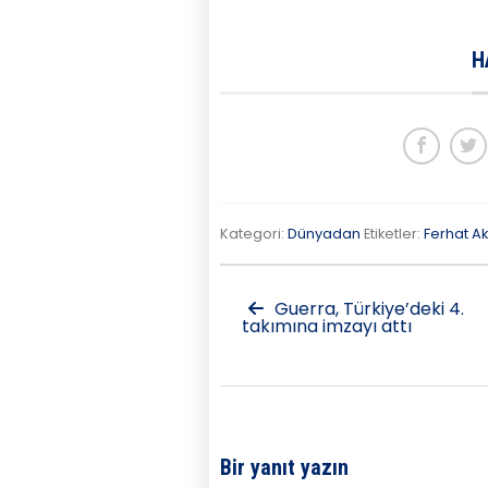
H
Kategori:
Dünyadan
Etiketler:
Ferhat A
Guerra, Türkiye’deki 4.
takımına imzayı attı
Bir yanıt yazın