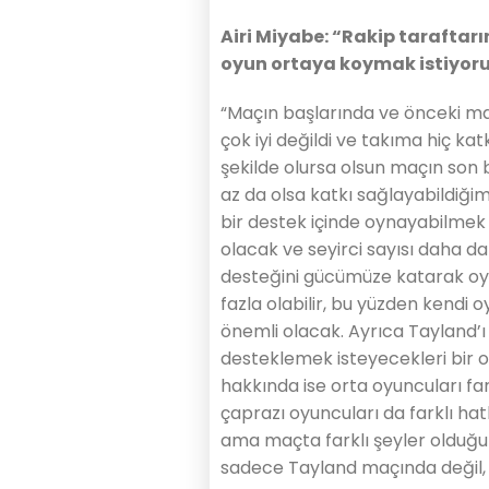
Airi Miyabe: “Rakip taraftarı
oyun ortaya koymak istiyor
“Maçın başlarında ve önceki ma
çok iyi değildi ve takıma hiç k
şekilde olursa olsun maçın son
az da olsa katkı sağlayabildiğim
bir destek içinde oynayabilmek 
olacak ve seyirci sayısı daha da
desteğini gücümüze katarak oy
fazla olabilir, bu yüzden kendi
önemli olacak. Ayrıca Tayland’ı 
desteklemek isteyecekleri bir 
hakkında ise orta oyuncuları far
çaprazı oyuncuları da farklı hat
ama maçta farklı şeyler olduğu
sadece Tayland maçında değil, 