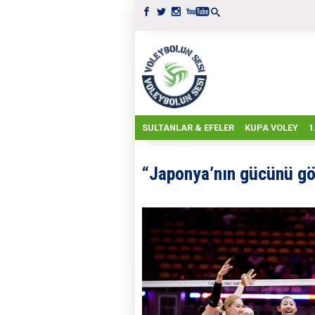
SULTANLAR & EFELER
KUPA VOLEY
1
“Japonya’nın gücünü gö