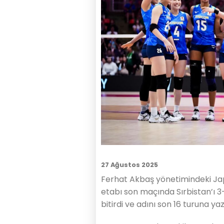
27 Ağustos 2025
Ferhat Akbaş yönetimindeki Ja
etabı son maçında Sırbistan’ı 3
bitirdi ve adını son 16 turuna yaz