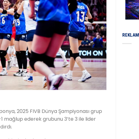
REKLAM
ponya, 2025 FIVB Dünya Şampiyonası grup
-1 mağlup ederek grubunu 3’te 3 ile lider
dırdı.