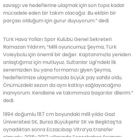
savaşçı ve hedeflerine ulaşmak için son topa kadar
mücadele eden bir takım olacağız. Bu ekibin bir
parçası olduğum için gurur duyuyorum.” dedi.
Türk Hava Yolları Spor Kulübü Genel Sekreteri
Ramazan Yıldırım, “Milli oyuncumuz Şeyma, Türk
Voleybolu için önemli bir değer. Kaptanımızla yeniden
anlaştığımız için mutluyuz. Sultanlar Ligi’ndeki ilk
senemizden bu yana formamızı giyen Şeyma,
hedeflerimize ulaşmamızda büyük pay sahibi oldu.
Önümüzdeki sezon da aynı katkıyı sağlayacağına
inanıyorum. Kendisine ve takımımıza başarılar dilerim.”
dedi.
1994 doğumlu 187 cm boyundaki milli yıldız Gazi
Üniversitesi SK, Bursa Büyükşehir SK ve Beşiktaş’ta
oynadıktan sonra Eczacıbaşı Vitra’ya transfer