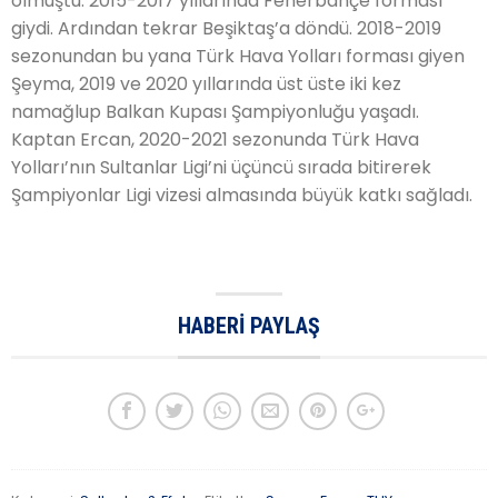
olmuştu. 2015-2017 yıllarında Fenerbahçe forması
giydi. Ardından tekrar Beşiktaş’a döndü. 2018-2019
sezonundan bu yana Türk Hava Yolları forması giyen
Şeyma, 2019 ve 2020 yıllarında üst üste iki kez
namağlup Balkan Kupası Şampiyonluğu yaşadı.
Kaptan Ercan, 2020-2021 sezonunda Türk Hava
Yolları’nın Sultanlar Ligi’ni üçüncü sırada bitirerek
Şampiyonlar Ligi vizesi almasında büyük katkı sağladı.
HABERI PAYLAŞ