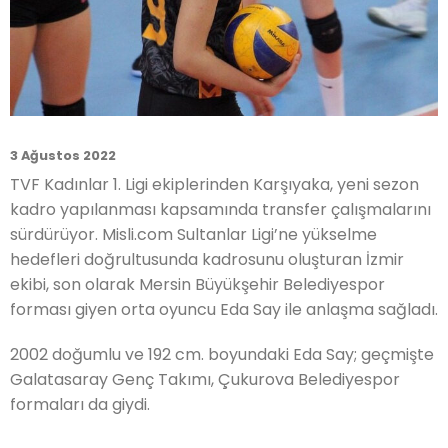
3 Ağustos 2022
TVF Kadınlar 1. Ligi ekiplerinden Karşıyaka, yeni sezon
kadro yapılanması kapsamında transfer çalışmalarını
sürdürüyor. Misli.com Sultanlar Ligi’ne yükselme
hedefleri doğrultusunda kadrosunu oluşturan İzmir
ekibi, son olarak Mersin Büyükşehir Belediyespor
forması giyen orta oyuncu Eda Say ile anlaşma sağladı.
2002 doğumlu ve 192 cm. boyundaki Eda Say; geçmişte
Galatasaray Genç Takımı, Çukurova Belediyespor
formaları da giydi.