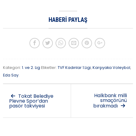
HABERI PAYLAŞ
Kategori:
1. ve 2. Lig
Etiketler:
TVF Kadınlar 1.Ligi
,
Karşıyaka Voleybol
,
Eda Say
.
Halkbank milli
Tokat Belediye
smaçörünü
Plevne Spor’dan
pasör takviyesi
bırakmadı