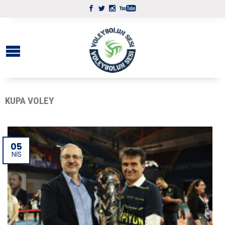
KUPA VOLEY
05
NIS