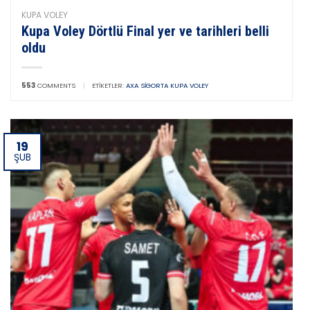
KUPA VOLEY
Kupa Voley Dörtlü Final yer ve tarihleri belli
oldu
553
COMMENTS
|
ETIKETLER:
AXA SIGORTA KUPA VOLEY
19
ŞUB