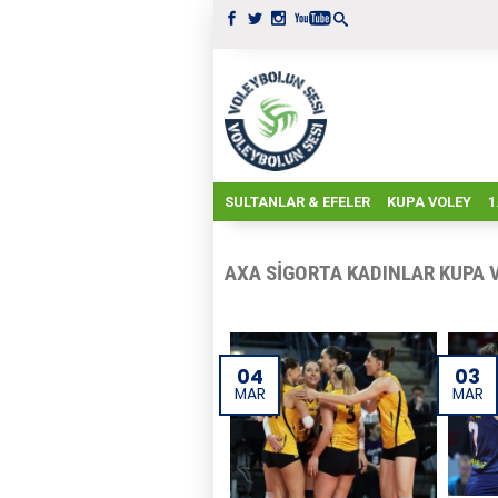
SULTANLAR & EFELER
KUPA VOLEY
1
AXA SIGORTA KADINLAR KUPA 
04
03
MAR
MAR