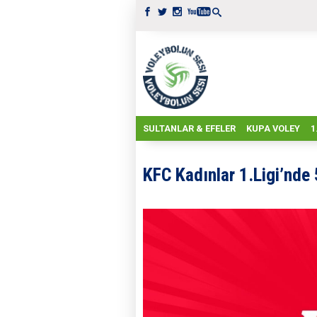
SULTANLAR & EFELER
KUPA VOLEY
1
KFC Kadınlar 1.Ligi’nde 