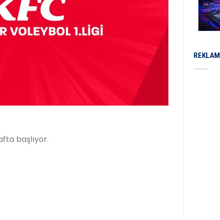
REKLAM
afta başlıyor.