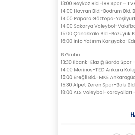
13:00 Beykoz Bld.-İBB Spor – TV
14:00 Havran Bld.-Bodrum Bld.
14:00 Papara Göztepe-Yeşilyur
14:00 Sakarya Voleybol-Vakıfb
15:00 Çanakkale Bld.-Bozüyük Bl
16:00 Info Yatırım Karşıyaka-Edr
B Grubu
13:30 İlbank-Elazığ Bordo Spor
14:00 Merinos-TED Ankara Kolejl
15:00 Ereğli Bld.-MKE Ankaragü
15:30 Alpet Zeren Spor-Bolu Bld
18:00 ALS Voleybol-Karayolları
H