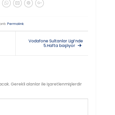
antı:
Permalink
.
Vodafone Sultanlar Ligi’nde
5.Hafta başlıyor
acak.
Gerekli alanlar
ile işaretlenmişlerdir