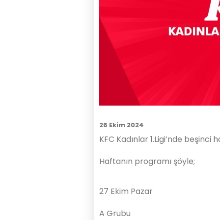
26 Ekim 2024
KFC Kadınlar 1.Ligi’nde beşinci h
Haftanın programı şöyle;
27 Ekim Pazar
A Grubu