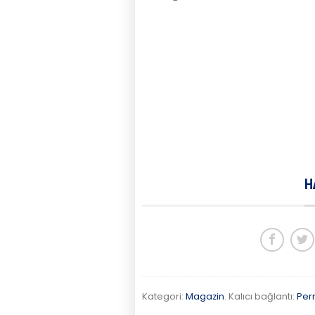
H
Kategori:
Magazin
. Kalıcı bağlantı:
Per