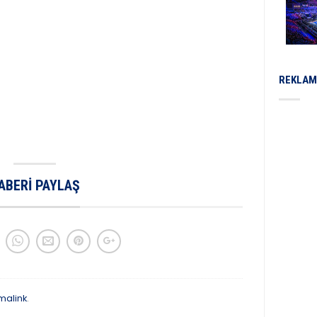
REKLAM
ABERI PAYLAŞ
malink
.