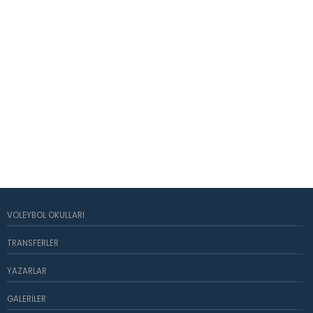
VOLEYBOL OKULLARI
TRANSFERLER
YAZARLAR
GALERILER