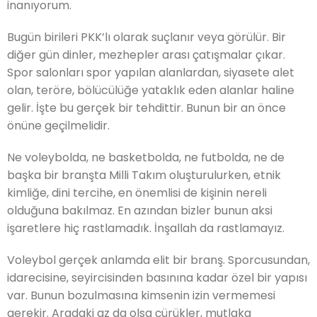
inanıyorum.
Bugün birileri PKK’lı olarak suçlanır veya görülür. Bir
diğer gün dinler, mezhepler arası çatışmalar çıkar.
Spor salonları spor yapılan alanlardan, siyasete alet
olan, teröre, bölücülüğe yataklık eden alanlar haline
gelir. İşte bu gerçek bir tehdittir. Bunun bir an önce
önüne geçilmelidir.
Ne voleybolda, ne basketbolda, ne futbolda, ne de
başka bir branşta Milli Takım oluşturulurken, etnik
kimliğe, dini tercihe, en önemlisi de kişinin nereli
olduğuna bakılmaz. En azından bizler bunun aksi
işaretlere hiç rastlamadık. İnşallah da rastlamayız.
Voleybol gerçek anlamda elit bir branş. Sporcusundan,
idarecisine, seyircisinden basınına kadar özel bir yapısı
var. Bunun bozulmasına kimsenin izin vermemesi
gerekir. Aradaki az da olsa çürükler, mutlaka