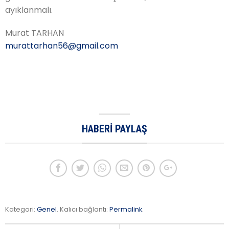
ayıklanmalı.
Murat TARHAN
murattarhan56@gmail.com
HABERI PAYLAŞ
Kategori:
Genel
. Kalıcı bağlantı:
Permalink
.