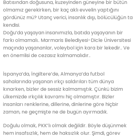
Batısından doğusuna, kuzeyinden güneyine bir bütün
olmamız gerekirken, bir kaç aklı evvelin yaptığını
gördünüz mü? Utanç verici, insanlık dışı, bölücülüğün ta
kendisi.
Doğu’da yaşayan insanımızla, batıda yaşayanın bir
farkı olmamalı.. Marmaris Belediyesi-Dicle Üniversitesi
maçında yaşananlar, voleybol için kara bir lekedir.. Ve
en önemlisi de cezasız kalmamalıdır..
İspanya’da, İngiltere’de, Almanya’da futbol
sahalarında yaşanan ırkçı saldırıları tüm dünya
kınarken, bizler de sessiz kalmamıştık. Çünkü bizim
ülkemizde ırkçılık kavramı hiç olmamıştır. Bizler
insanları renklerine, dillerine, dinlerine göre hiçbir
zaman, ne geçmişte ne de bugün ayırmadık.
Doğulu olmak, PKK’lı olmak değildir. Böyle düşünmek
hem insafsızlık, hem de haksızlık olur. Şimdi, görev