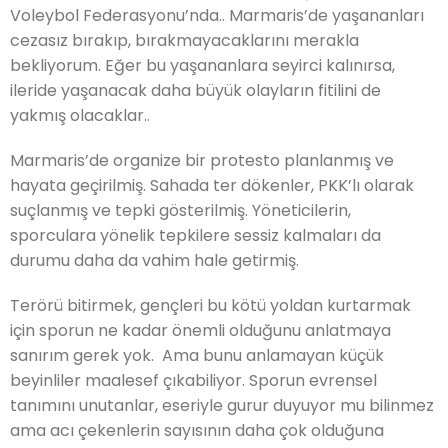
Voleybol Federasyonu’nda.. Marmaris’de yaşananları
cezasız bırakıp, bırakmayacaklarını merakla
bekliyorum. Eğer bu yaşananlara seyirci kalınırsa,
ileride yaşanacak daha büyük olayların fitilini de
yakmış olacaklar..
Marmaris’de organize bir protesto planlanmış ve
hayata geçirilmiş. Sahada ter dökenler, PKK’lı olarak
suçlanmış ve tepki gösterilmiş. Yöneticilerin,
sporculara yönelik tepkilere sessiz kalmaları da
durumu daha da vahim hale getirmiş.
Terörü bitirmek, gençleri bu kötü yoldan kurtarmak
için sporun ne kadar önemli olduğunu anlatmaya
sanırım gerek yok. Ama bunu anlamayan küçük
beyinliler maalesef çıkabiliyor. Sporun evrensel
tanımını unutanlar, eseriyle gurur duyuyor mu bilinmez
ama acı çekenlerin sayısının daha çok olduğuna