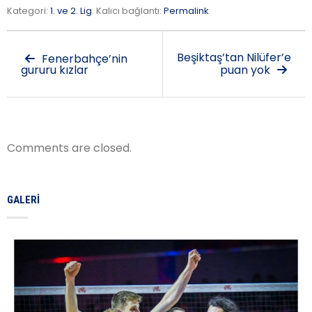
Kategori:
1. ve 2. Lig
. Kalıcı bağlantı:
Permalink
.
Beşiktaş’tan Nilüfer’e
Fenerbahçe’nin
gururu kızlar
puan yok
Comments are closed.
GALERI