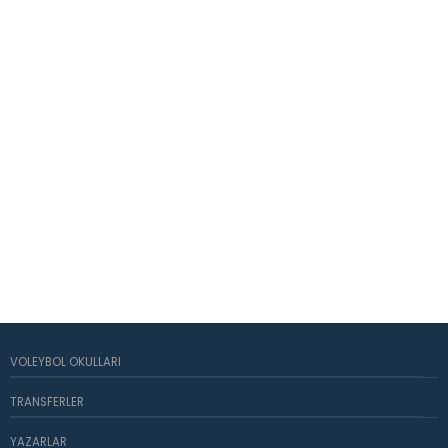
VOLEYBOL OKULLARI
TRANSFERLER
YAZARLAR