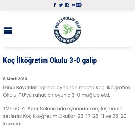
Koç İlköğretim Okulu 3-0 galip
6 Mart 2010
İkinci Bayanlar Ligi’nde oynanan maçta Koç İlköğretim
Okulu İTÜ’yü rahat bir oyunla 3-0 mağlup etti.
TVF 50. Yıl Spor Salonu’nda oynanan karşılaşmanın
setlerini Koç İlköğretim Okulları 25-17, 25-11 ve 25-20
kazandı.