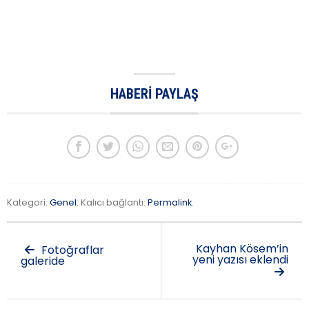
HABERI PAYLAŞ
Kategori:
Genel
. Kalıcı bağlantı:
Permalink
.
Kayhan Kösem’in
Fotoğraflar
yeni yazısı eklendi
galeride