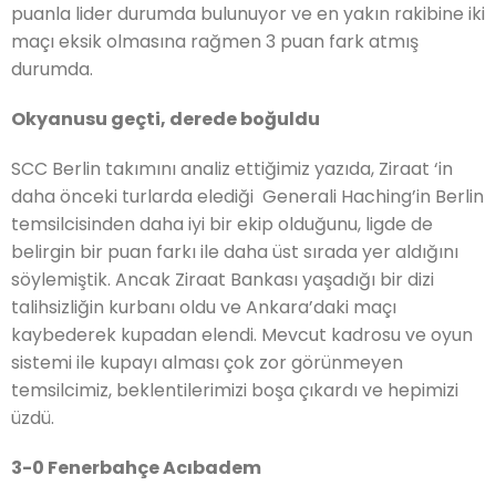
puanla lider durumda bulunuyor ve en yakın rakibine iki
maçı eksik olmasına rağmen 3 puan fark atmış
durumda.
Okyanusu geçti, derede boğuldu
SCC Berlin takımını analiz ettiğimiz yazıda, Ziraat ‘in
daha önceki turlarda elediği Generali Haching’in Berlin
temsilcisinden daha iyi bir ekip olduğunu, ligde de
belirgin bir puan farkı ile daha üst sırada yer aldığını
söylemiştik. Ancak Ziraat Bankası yaşadığı bir dizi
talihsizliğin kurbanı oldu ve Ankara’daki maçı
kaybederek kupadan elendi. Mevcut kadrosu ve oyun
sistemi ile kupayı alması çok zor görünmeyen
temsilcimiz, beklentilerimizi boşa çıkardı ve hepimizi
üzdü.
3-0 Fenerbahçe Acıbadem