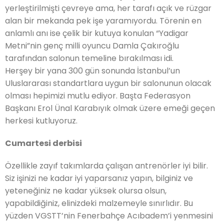
yerleştirilmişti çevreye ama, her tarafı açık ve rüzgar
alan bir mekanda pek işe yaramıyordu. Törenin en
anlamlı anı ise çelik bir kutuya konulan “Yadigar
Metni”nin genç milli oyuncu Damla Çakıroğlu
tarafından salonun temeline bırakılması idi.
Herşey bir yana 300 gün sonunda İstanbul’un
Uluslararası standartlara uygun bir salonunun olacak
olması hepimizi mutlu ediyor. Başta Federasyon
Başkanı Erol Ünal Karabıyık olmak üzere emeği geçen
herkesi kutluyoruz.
Cumartesi derbisi
Özellikle zayıf takımlarda çalışan antrenörler iyi bilir.
Siz işinizi ne kadar iyi yaparsanız yapın, bilginiz ve
yeteneğiniz ne kadar yüksek olursa olsun,
yapabildiğiniz, elinizdeki malzemeyle sınırlıdır. Bu
yüzden VGSTT’nin Fenerbahçe Acıbadem’i yenmesini