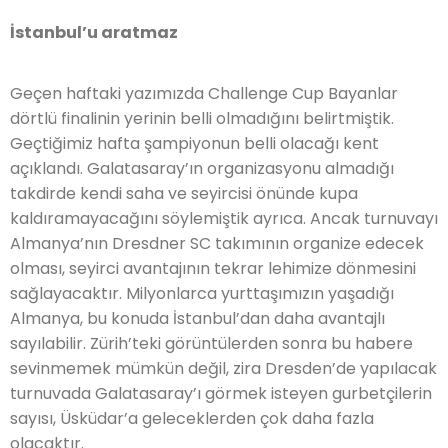
İstanbul’u aratmaz
Geçen haftaki yazımızda Challenge Cup Bayanlar
dörtlü finalinin yerinin belli olmadığını belirtmiştik.
Geçtiğimiz hafta şampiyonun belli olacağı kent
açıklandı. Galatasaray’ın organizasyonu almadığı
takdirde kendi saha ve seyircisi önünde kupa
kaldıramayacağını söylemiştik ayrıca. Ancak turnuvayı
Almanya’nın Dresdner SC takımının organize edecek
olması, seyirci avantajının tekrar lehimize dönmesini
sağlayacaktır. Milyonlarca yurttaşımızın yaşadığı
Almanya, bu konuda İstanbul’dan daha avantajlı
sayılabilir. Zürih’teki görüntülerden sonra bu habere
sevinmemek mümkün değil, zira Dresden’de yapılacak
turnuvada Galatasaray’ı görmek isteyen gurbetçilerin
sayısı, Üsküdar’a geleceklerden çok daha fazla
olacaktır.