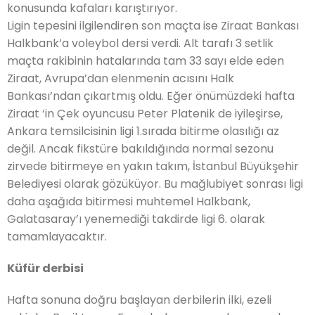
konusunda kafaları karıştırıyor.
Ligin tepesini ilgilendiren son maçta ise Ziraat Bankası
Halkbank’a voleybol dersi verdi. Alt tarafı 3 setlik
maçta rakibinin hatalarında tam 33 sayı elde eden
Ziraat, Avrupa’dan elenmenin acısını Halk
Bankası’ndan çıkartmış oldu. Eğer önümüzdeki hafta
Ziraat ‘in Çek oyuncusu Peter Platenik de iyileşirse,
Ankara temsilcisinin ligi 1.sırada bitirme olasılığı az
değil. Ancak fikstüre bakıldığında normal sezonu
zirvede bitirmeye en yakın takım, İstanbul Büyükşehir
Belediyesi olarak gözüküyor. Bu mağlubiyet sonrası ligi
daha aşağıda bitirmesi muhtemel Halkbank,
Galatasaray’ı yenemediği takdirde ligi 6. olarak
tamamlayacaktır.
Küfür derbisi
Hafta sonuna doğru başlayan derbilerin ilki, ezeli