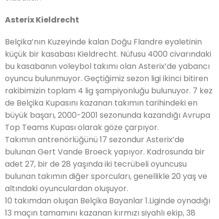
Asterix Kieldrecht
Belçika’nın Kuzeyinde kalan Doğu Flandre eyaletinin
küçük bir kasabası Kieldrecht. Nüfusu 4000 civarındaki
bu kasabanın voleybol takımı olan Asterix’de yabancı
oyuncu bulunmuyor. Geçtiğimiz sezon ligi ikinci bitiren
rakibimizin toplam 4 lig şampiyonluğu bulunuyor. 7 kez
de Belçika Kupasını kazanan takımın tarihindeki en
büyük başarı, 2000-2001 sezonunda kazandığı Avrupa
Top Teams Kupası olarak göze çarpıyor.
Takımın antrenörlüğünü 17 sezondur Asterix’de
bulunan Gert Vande Broeck yapıyor. Kadrosunda bir
adet 27, bir de 28 yaşında iki tecrübeli oyuncusu
bulunan takımın diğer sporcuları, genellikle 20 yaş ve
altındaki oyunculardan oluşuyor.
10 takımdan oluşan Belçika Bayanlar 1.Liginde oynadığı
13 maçın tamamını kazanan kırmızı siyahlı ekip, 38