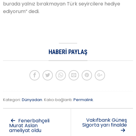
burada yalnız bırakmayan Türk seyircilere hediye
ediyorum” dedi.
HABERI PAYLAŞ
Kategori:
Dünyadan
. Kalıcı bağlantı:
Permalink
.
Vakıfbank Güneş
Fenerbahçeli
Sigorta yarı finalde
Murat Aslan
ameliyat oldu