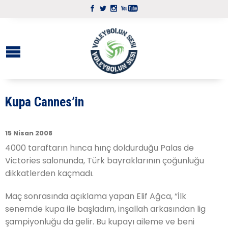
Kupa Cannes’in
15 Nisan 2008
4000 taraftarın hınca hınç doldurduğu Palas de
Victories salonunda, Türk bayraklarının çoğunluğu
dikkatlerden kaçmadı.
Maç sonrasında açıklama yapan Elif Ağca, “İlk
senemde kupa ile başladım, inşallah arkasından lig
şampiyonluğu da gelir. Bu kupayı aileme ve beni