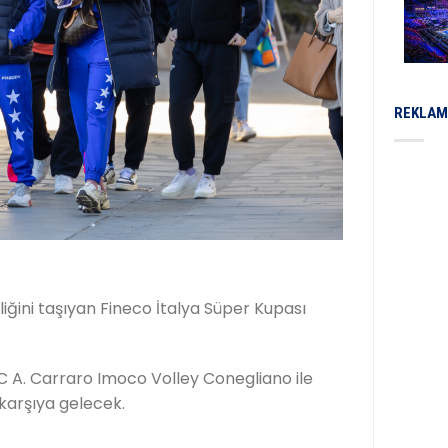
REKLAM
eliğini taşıyan Fineco İtalya Süper Kupası
. Carraro Imoco Volley Conegliano ile
karşıya gelecek.