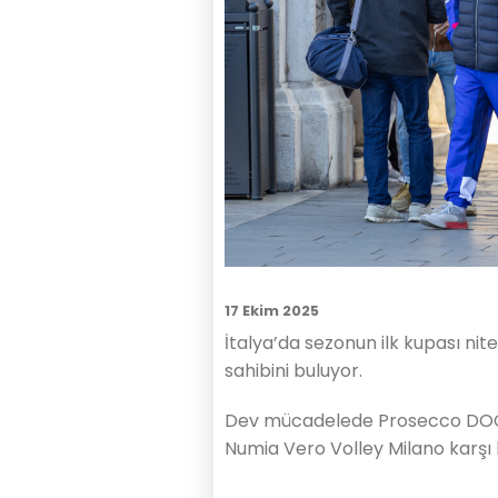
17 Ekim 2025
İtalya’da sezonun ilk kupası nit
sahibini buluyor.
Dev mücadelede Prosecco DOC A
Numia Vero Volley Milano karşı 