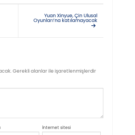
Yuan Xinyue, Çin Ulusal
Oyunları’na katılamayacak
acak.
Gerekli alanlar
ile işaretlenmişlerdir
a
İnternet sitesi