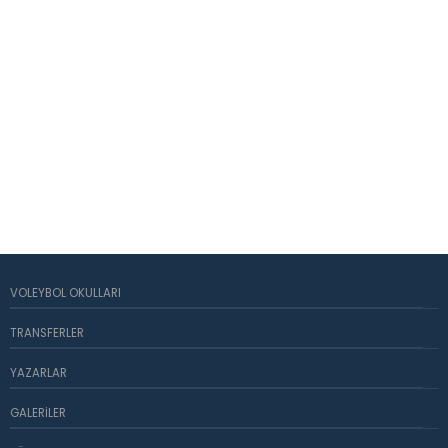
VOLEYBOL OKULLARI
TRANSFERLER
YAZARLAR
GALERILER