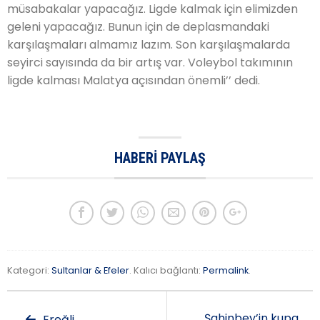
müsabakalar yapacağız. Ligde kalmak için elimizden
geleni yapacağız. Bunun için de deplasmandaki
karşılaşmaları almamız lazım. Son karşılaşmalarda
seyirci sayısında da bir artış var. Voleybol takımının
ligde kalması Malatya açısından önemli’’ dedi.
HABERI PAYLAŞ
Kategori:
Sultanlar & Efeler
. Kalıcı bağlantı:
Permalink
.
Şahinbey’in kupa
Ereğli