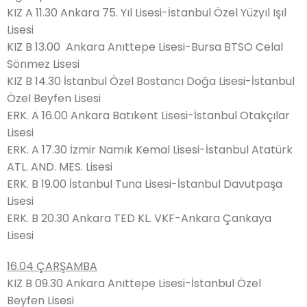
KIZ A 11.30 Ankara 75. Yıl Lisesi-İstanbul Özel Yüzyıl Işıl
Lisesi
KIZ B 13.00 Ankara Anıttepe Lisesi-Bursa BTSO Celal
Sönmez Lisesi
KIZ B 14.30 İstanbul Özel Bostancı Doğa Lisesi-İstanbul
Özel Beyfen Lisesi
ERK. A 16.00 Ankara Batıkent Lisesi-İstanbul Otakçılar
Lisesi
ERK. A 17.30 İzmir Namık Kemal Lisesi-İstanbul Atatürk
ATL. AND. MES. Lisesi
ERK. B 19.00 İstanbul Tuna Lisesi-İstanbul Davutpaşa
Lisesi
ERK. B 20.30 Ankara TED KL. VKF-Ankara Çankaya
Lisesi
16.04 ÇARŞAMBA
KIZ B 09.30 Ankara Anıttepe Lisesi-İstanbul Özel
Beyfen Lisesi