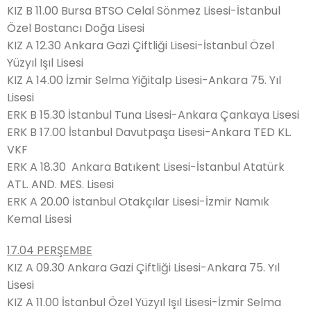
KIZ B 11.00 Bursa BTSO Celal Sönmez Lisesi-İstanbul
Özel Bostancı Doğa Lisesi
KIZ A 12.30 Ankara Gazi Çiftliği Lisesi-İstanbul Özel
Yüzyıl Işıl Lisesi
KIZ A 14.00 İzmir Selma Yiğitalp Lisesi-Ankara 75. Yıl
Lisesi
ERK B 15.30 İstanbul Tuna Lisesi-Ankara Çankaya Lisesi
ERK B 17.00 İstanbul Davutpaşa Lisesi-Ankara TED KL.
VKF
ERK A 18.30 Ankara Batıkent Lisesi-İstanbul Atatürk
ATL. AND. MES. Lisesi
ERK A 20.00 İstanbul Otakçılar Lisesi-İzmir Namık
Kemal Lisesi
17.04 PERŞEMBE
KIZ A 09.30 Ankara Gazi Çiftliği Lisesi-Ankara 75. Yıl
Lisesi
KIZ A 11.00 İstanbul Özel Yüzyıl Işıl Lisesi-İzmir Selma