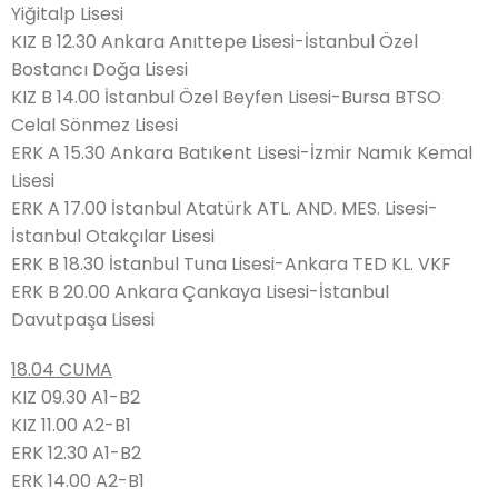
Yiğitalp Lisesi
KIZ B 12.30 Ankara Anıttepe Lisesi-İstanbul Özel
Bostancı Doğa Lisesi
KIZ B 14.00 İstanbul Özel Beyfen Lisesi-Bursa BTSO
Celal Sönmez Lisesi
ERK A 15.30 Ankara Batıkent Lisesi-İzmir Namık Kemal
Lisesi
ERK A 17.00 İstanbul Atatürk ATL. AND. MES. Lisesi-
İstanbul Otakçılar Lisesi
ERK B 18.30 İstanbul Tuna Lisesi-Ankara TED KL. VKF
ERK B 20.00 Ankara Çankaya Lisesi-İstanbul
Davutpaşa Lisesi
18.04 CUMA
KIZ 09.30 A1-B2
KIZ 11.00 A2-B1
ERK 12.30 A1-B2
ERK 14.00 A2-B1