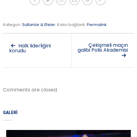
Kategori:
Sultanlar & Efeler
. Kalıcı bağlantı:
Permalink
.
Çekişmeli maçın
Halk liderliğini
galibi Polis Akademisi
korudu
Comments are closed.
GALERI