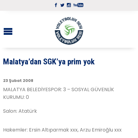
Malatya’dan SGK’ya prim yok
23 Şubat 2008
MALATYA BELEDİYESPOR: 3 – SOSYAL GÜVENLİK
KURUMU: 0
Salon: Atatürk
Hakemler: Ersin Altıparmak xxx, Arzu Emiroğlu xxx