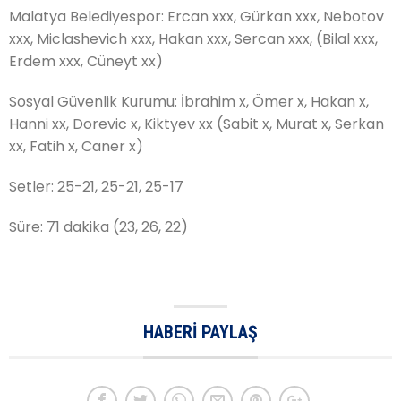
Malatya Belediyespor: Ercan xxx, Gürkan xxx, Nebotov
xxx, Miclashevich xxx, Hakan xxx, Sercan xxx, (Bilal xxx,
Erdem xxx, Cüneyt xx)
Sosyal Güvenlik Kurumu: İbrahim x, Ömer x, Hakan x,
Hanni xx, Dorevic x, Kiktyev xx (Sabit x, Murat x, Serkan
xx, Fatih x, Caner x)
Setler: 25-21, 25-21, 25-17
Süre: 71 dakika (23, 26, 22)
HABERI PAYLAŞ