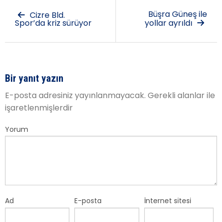
Büşra Güneş ile
Cizre Bld.
Spor’da kriz sürüyor
yollar ayrıldı
Bir yanıt yazın
E-posta adresiniz yayınlanmayacak.
Gerekli alanlar
ile
işaretlenmişlerdir
Yorum
Ad
E-posta
İnternet sitesi