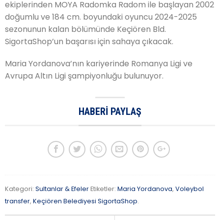
ekiplerinden MOYA Radomka Radom ile başlayan 2002
doğumlu ve 184 cm. boyundaki oyuncu 2024-2025
sezonunun kalan bölümünde Keçiören Bld.
SigortaShop’un başarısı için sahaya çıkacak.
Maria Yordanova’nın kariyerinde Romanya Ligi ve
Avrupa Altın Ligi şampiyonluğu bulunuyor.
HABERI PAYLAŞ
Kategori:
Sultanlar & Efeler
Etiketler:
Maria Yordanova
,
Voleybol
transfer
,
Keçiören Belediyesi SigortaShop
.