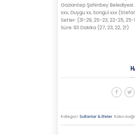
Gaziantep Şahinbey Belediyesi: 
xxx, Duygu xx, Songül xxx (Stefan
Setler: (31-29, 25-23, 22-25, 25-
Süre: 93 Dakika (27, 23, 22, 21)
H
Kategori:
Sultanlar & Efeler
. Kalıcı bağl