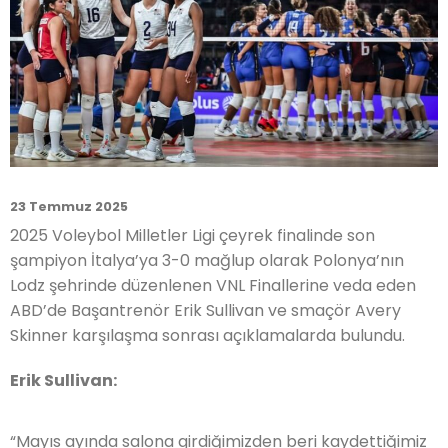
23 Temmuz 2025
2025 Voleybol Milletler Ligi çeyrek finalinde son
şampiyon İtalya’ya 3-0 mağlup olarak Polonya’nın
Lodz şehrinde düzenlenen VNL Finallerine veda eden
ABD’de Başantrenör Erik Sullivan ve smaçör Avery
Skinner karşılaşma sonrası açıklamalarda bulundu.
Erik Sullivan:
“Mayıs ayında salona girdiğimizden beri kaydettiğimiz