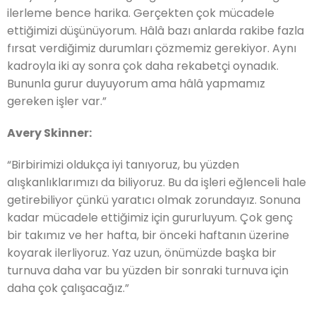
ilerleme bence harika. Gerçekten çok mücadele
ettiğimizi düşünüyorum. Hâlâ bazı anlarda rakibe fazla
fırsat verdiğimiz durumları çözmemiz gerekiyor. Aynı
kadroyla iki ay sonra çok daha rekabetçi oynadık.
Bununla gurur duyuyorum ama hâlâ yapmamız
gereken işler var.”
Avery Skinner:
“Birbirimizi oldukça iyi tanıyoruz, bu yüzden
alışkanlıklarımızı da biliyoruz. Bu da işleri eğlenceli hale
getirebiliyor çünkü yaratıcı olmak zorundayız. Sonuna
kadar mücadele ettiğimiz için gururluyum. Çok genç
bir takımız ve her hafta, bir önceki haftanın üzerine
koyarak ilerliyoruz. Yaz uzun, önümüzde başka bir
turnuva daha var bu yüzden bir sonraki turnuva için
daha çok çalışacağız.”