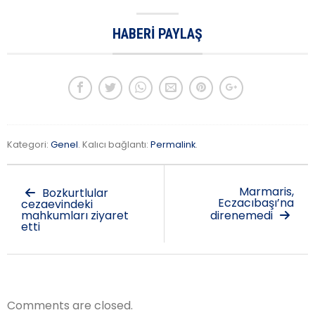
HABERI PAYLAŞ
Kategori:
Genel
. Kalıcı bağlantı:
Permalink
.
Marmaris,
Bozkurtlular
Eczacıbaşı’na
cezaevindeki
mahkumları ziyaret
direnemedi
etti
Comments are closed.