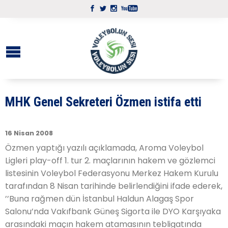
MHK Genel Sekreteri Özmen istifa etti
16 Nisan 2008
Özmen yaptığı yazılı açıklamada, Aroma Voleybol
Ligleri play-off 1. tur 2. maçlarının hakem ve gözlemci
listesinin Voleybol Federasyonu Merkez Hakem Kurulu
tarafından 8 Nisan tarihinde belirlendiğini ifade ederek,
’’Buna rağmen dün İstanbul Haldun Alagaş Spor
Salonu’nda Vakıfbank Güneş Sigorta ile DYO Karşıyaka
arasındaki maçın hakem atamasının tebligatında