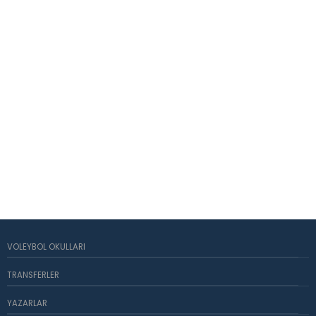
VOLEYBOL OKULLARI
TRANSFERLER
YAZARLAR