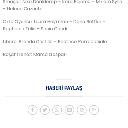
Smaçör: Nika Daalderop – Kara Bajema – Miriam Sylla
– Helena Cazaute.
Orta Oyuncu: Laura Heyrman – Dana Rettke –
Raphaela Folie – Sonia Candi.
Libero: Brenda Castillo – Beatrice Parrocchiale.
Başantrenör: Marco Gaspari
HABERI PAYLAŞ