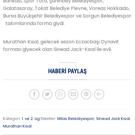
Bankası, Spor Toto, Şahinbey Belediyespor,
Galatasaray, Tokat Belediye Plevne, Voreas Hokkaido,
Bursa Büyükşehir Belediyespor ve Sorgun Belediyespor
takımlarında forma giydi.
Murathan Kısal, gelecek sezon Eczacbaşı Dynavit
forması giyecek olan Sinead Jack-Kısal ile evli.
HABERI PAYLAŞ
Kategori:
1. ve 2. Lig
Etiketler:
Milas Belediyespor
,
Sinead Jack Kısal
,
Murathan Kısal
.