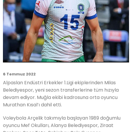
6 Temmuz 2022
Alpaslan Endüstri Erkekler 1.Ligi ekiplerinden Milas
Belediyespor, yeni sezon transferlerine tüm hızıyla
devam ediyor. Muğla ekibi kadrosuna orta oyuncu
Murathan Kısal’ı dahil etti.
Voleybola Arçelik takımıyla başlayan 1989 doğumlu
oyuncu Mef Okulları, Alanya Belediyespor, Ziraat