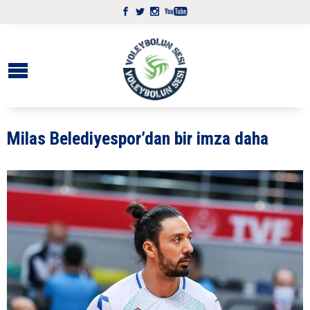
Milas Belediyespor’dan bir imza daha