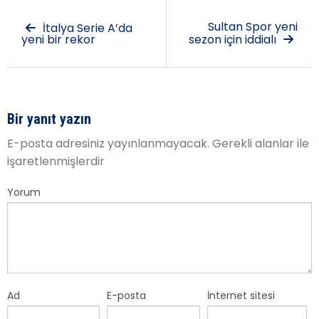
Sultan Spor yeni
İtalya Serie A’da
yeni bir rekor
sezon için iddialı
Bir yanıt yazın
E-posta adresiniz yayınlanmayacak.
Gerekli alanlar
ile
işaretlenmişlerdir
Yorum
Ad
E-posta
İnternet sitesi