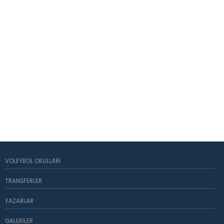
VOLEYBOL OKULLARI
TRANSFERLER
YAZARLAR
GALERILER