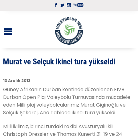
Murat ve Selçuk ikinci tura yükseldi
13 Aralık 2013
Güney Afrikanın Durban kentinde düzenlenen FIVB
Durban Open Plaj Voleybolu Turnuvasında mücadele
eden Milli plaj voleybolcularımız Murat Giginoğlu ve
Selçuk Şekerci, Ana Tabloda ikinci tura yükseldi.
Milli ikilimiz, birinci turdaki rakibi Avusturyalı ikili
Christoph Dressler ve Thomas Kunerti 21-19 ve 24-