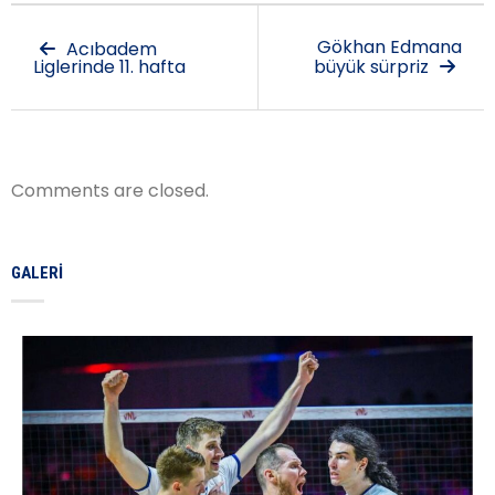
Gökhan Edmana
Acıbadem
Liglerinde 11. hafta
büyük sürpriz
Comments are closed.
GALERI