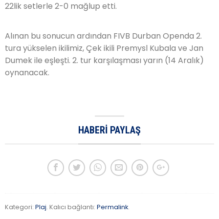
22lik setlerle 2-0 mağlup etti.
Alınan bu sonucun ardından FIVB Durban Openda 2.
tura yükselen ikilimiz, Çek ikili Premysl Kubala ve Jan
Dumek ile eşleşti. 2. tur karşılaşması yarın (14 Aralık)
oynanacak.
HABERI PAYLAŞ
Kategori:
Plaj
. Kalıcı bağlantı:
Permalink
.