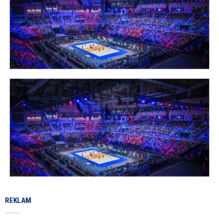
REKLAM