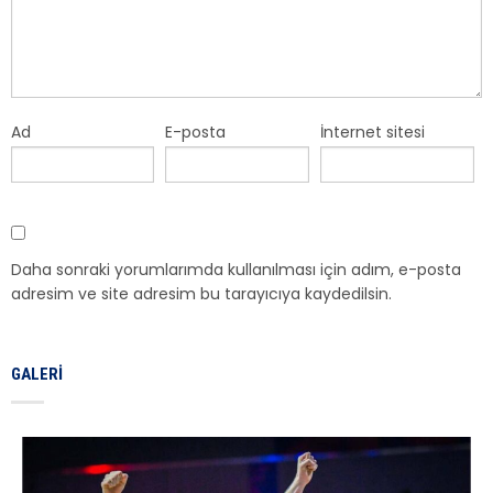
Ad
E-posta
İnternet sitesi
Daha sonraki yorumlarımda kullanılması için adım, e-posta
adresim ve site adresim bu tarayıcıya kaydedilsin.
GALERI