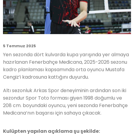
5 Temmuz 2025
Yen sezonda dört kulvarda kupa yarışında yer almaya
hazırlanan Fenerbahçe Medicana, 2025-2026 sezonu
kadro planlaması kapsamında orta oyuncu Mustafa
Cengiz’i kadrosuna kattığını duyurdu.
Altı sezonluk Arkas Spor deneyiminin ardından son iki
sezondur Spor Toto forması giyen 1998 doğumlu ve
208 cm. boyundaki oyuncu, yeni sezonda Fenerbahçe
Medicana’nın başarısı için sahaya çıkacak.
Kulüpten yapılan açıklama şu şekilde: