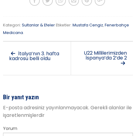
Kategori:
Sultanlar & Efeler
Etiketler:
Mustafa Cengiz
,
Fenerbahçe
Medicana
.
U22 Millilerimizden
İtalya’nın 3. hafta
İspanya’da 2’de 2
kadrosu belli oldu
Bir yanıt yazın
E-posta adresiniz yayınlanmayacak.
Gerekli alanlar
ile
işaretlenmişlerdir
Yorum