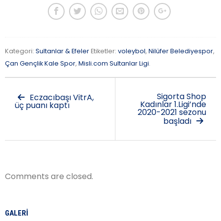
Kategori:
Sultanlar & Efeler
Etiketler:
voleybol
,
Nilüfer Belediyespor
,
Çan Gençlik Kale Spor
,
Misli.com Sultanlar Ligi
.
Sigorta Shop
Eczacıbaşı VitrA,
Kadınlar 1.Ligi’nde
üç puanı kaptı
2020-2021 sezonu
başladı
Comments are closed.
GALERI