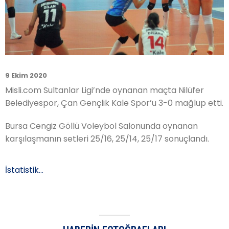
9 Ekim 2020
Misli.com Sultanlar Ligi’nde oynanan maçta Nilüfer
Belediyespor, Çan Gençlik Kale Spor’u 3-0 mağlup etti.
Bursa Cengiz Göllü Voleybol Salonunda oynanan
karşılaşmanın setleri 25/16, 25/14, 25/17 sonuçlandı.
İstatistik…