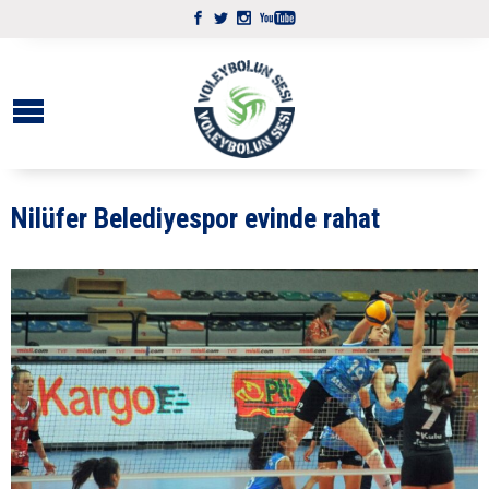
Nilüfer Belediyespor evinde rahat