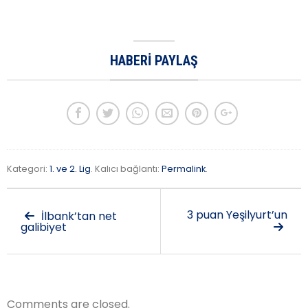
HABERI PAYLAŞ
Kategori:
1. ve 2. Lig
. Kalıcı bağlantı:
Permalink
.
3 puan Yeşilyurt’un
İlbank’tan net
galibiyet
Comments are closed.