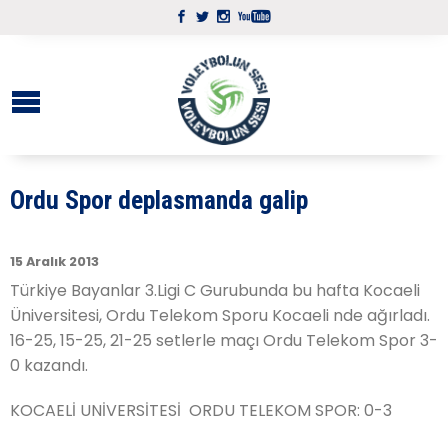
Ordu Spor deplasmanda galip
15 Aralık 2013
Türkiye Bayanlar 3.Ligi C Gurubunda bu hafta Kocaeli
Üniversitesi, Ordu Telekom Sporu Kocaeli nde ağırladı.
16-25, 15-25, 21-25 setlerle maçı Ordu Telekom Spor 3-
0 kazandı.
KOCAELİ UNİVERSİTESİ  ORDU TELEKOM SPOR: 0-3