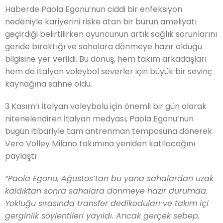
Haberde Paola Egonu’nun ciddi bir enfeksiyon
nedeniyle kariyerini riske atan bir burun ameliyatı
geçirdiği belirtilirken oyuncunun artık sağlık sorunlarını
geride bıraktığı ve sahalara dönmeye hazır olduğu
bilgisine yer verildi. Bu dönüş, hem takım arkadaşları
hem de İtalyan voleybol severler için büyük bir sevinç
kaynağına sahne oldu.
3 Kasım’ı İtalyan voleybolu için önemli bir gün olarak
nitenelendiren İtalyan medyası, Paola Egonu’nun
bugün itibariyle tam antrenman temposuna dönerek
Vero Volley Milano takımına yeniden katılacağını
paylaştı:
“Paola Egonu, Ağustos’tan bu yana sahalardan uzak
kaldıktan sonra sahalara dönmeye hazır durumda.
Yokluğu sırasında transfer dedikoduları ve takım içi
gerginlik söylentileri yayıldı. Ancak gerçek sebep,