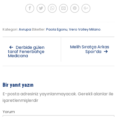
Kategori:
Avrupa
Etiketler:
Paola Egonu
,
Vero Volley Milano
.
Melih Sıratça Arkas
Derbide gülen
taraf Fenerbahçe
Spor’da
Medicana
Bir yanıt yazın
E-posta adresiniz yayınlanmayacak.
Gerekli alanlar
ile
işaretlenmişlerdir
Yorum