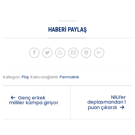
HABERI PAYLAŞ
Kategori:
Plaj
. Kalıcı bağlantı:
Permalink
.
Nilüfer
Genç erkek
deplasmandan 1
milliler kampa giriyor
puan çıkardı