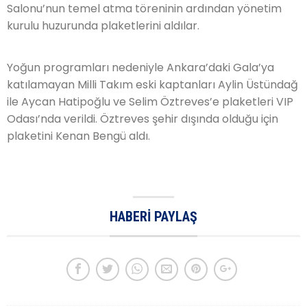
Salonu’nun temel atma töreninin ardından yönetim
kurulu huzurunda plaketlerini aldılar.
Yoğun programları nedeniyle Ankara’daki Gala’ya
katılamayan Milli Takım eski kaptanları Aylin Üstündağ
ile Aycan Hatipoğlu ve Selim Öztreves’e plaketleri VIP
Odası’nda verildi. Öztreves şehir dışında olduğu için
plaketini Kenan Bengü aldı.
HABERI PAYLAŞ