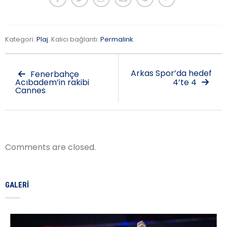
Kategori:
Plaj
. Kalıcı bağlantı:
Permalink
.
Arkas Spor’da hedef
Fenerbahçe
Acıbadem’in rakibi
4’te 4
Cannes
Comments are closed.
GALERI