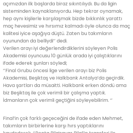
açımızdan ilk başlarda biraz sıkıntılıydı. Bu da ligin
sisteminden kaynaklanıyordu. Hep tekrar oynamak,
hep aynı kişilerle karşılaşmak bizde bıkkınlık yarattı
maç hevesimiz ve hırsımız kalmadı öyle olunca da maç
kalitesi iyice aşağıya düştü. Zaten bu takımların
oyunundan da belliydi’’ dedi.
Verilen arayı iyi değerlendirdiklerini söyleyen Polis
Akademisi oyuncusu 10 günlük arada iyi çalıştıklarını
ifade ederek şunları söyledi;
‘’Final Grubu öncesi lige verilen arayı biz Polis
Akademisi, Beşiktaş ve Halkbank Antalya’da geçirdik.
Hava şartları da müsaitti. Halkbank erken döndü ama
biz Beşiktaş ile çok verimli bir çalışma yaptık.
İdmanların çok verimli geçtiğini söyleyebilirim. ‘’
Final’in çok farklı geçeceğini de ifade eden Mehmet,
takımların birbirlerine karşı hırs yaptıklarını