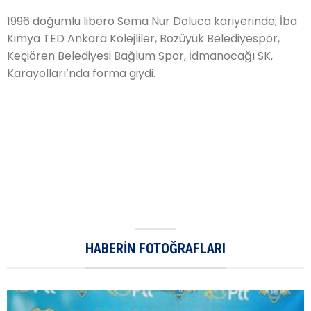
1996 doğumlu libero Sema Nur Doluca kariyerinde; İba
Kimya TED Ankara Kolejliler, Bozüyük Belediyespor,
Keçiören Belediyesi Bağlum Spor, İdmanocağı SK,
Karayolları’nda forma giydi.
HABERIN FOTOĞRAFLARI