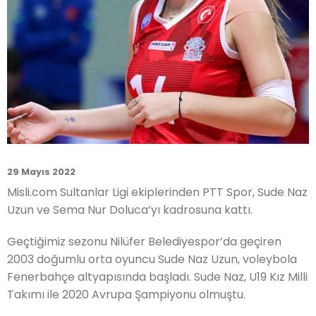
29 Mayıs 2022
Misli.com Sultanlar Ligi ekiplerinden PTT Spor, Sude Naz
Uzun ve Sema Nur Doluca’yı kadrosuna kattı.
Geçtiğimiz sezonu Nilüfer Belediyespor’da geçiren
2003 doğumlu orta oyuncu Sude Naz Uzun, voleybola
Fenerbahçe altyapısında başladı. Sude Naz, U19 Kız Milli
Takımı ile 2020 Avrupa Şampiyonu olmuştu.