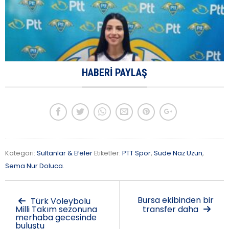
HABERI PAYLAŞ
Kategori:
Sultanlar & Efeler
Etiketler:
PTT Spor
,
Sude Naz Uzun
,
Sema Nur Doluca
.
Bursa ekibinden bir
Türk Voleybolu
Milli Takım sezonuna
transfer daha
merhaba gecesinde
buluştu