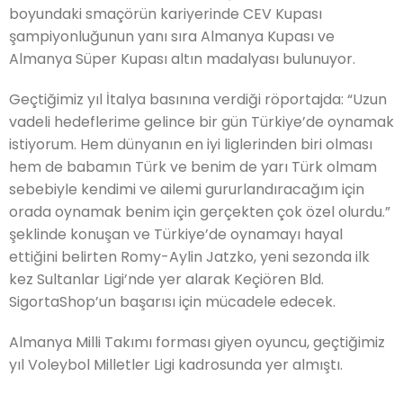
boyundaki smaçörün kariyerinde CEV Kupası
şampiyonluğunun yanı sıra Almanya Kupası ve
Almanya Süper Kupası altın madalyası bulunuyor.
Geçtiğimiz yıl İtalya basınına verdiği röportajda: “Uzun
vadeli hedeflerime gelince bir gün Türkiye’de oynamak
istiyorum. Hem dünyanın en iyi liglerinden biri olması
hem de babamın Türk ve benim de yarı Türk olmam
sebebiyle kendimi ve ailemi gururlandıracağım için
orada oynamak benim için gerçekten çok özel olurdu.”
şeklinde konuşan ve Türkiye’de oynamayı hayal
ettiğini belirten Romy-Aylin Jatzko, yeni sezonda ilk
kez Sultanlar Ligi’nde yer alarak Keçiören Bld.
SigortaShop’un başarısı için mücadele edecek.
Almanya Milli Takımı forması giyen oyuncu, geçtiğimiz
yıl Voleybol Milletler Ligi kadrosunda yer almıştı.