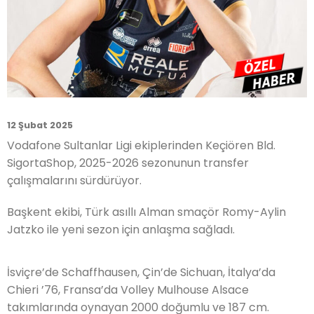
12 Şubat 2025
Vodafone Sultanlar Ligi ekiplerinden Keçiören Bld.
SigortaShop, 2025-2026 sezonunun transfer
çalışmalarını sürdürüyor.
Başkent ekibi, Türk asıllı Alman smaçör Romy-Aylin
Jatzko ile yeni sezon için anlaşma sağladı.
İsviçre’de Schaffhausen, Çin’de Sichuan, İtalya’da
Chieri ’76, Fransa’da Volley Mulhouse Alsace
takımlarında oynayan 2000 doğumlu ve 187 cm.