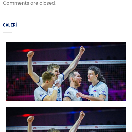
Comments are closed.
GALERI