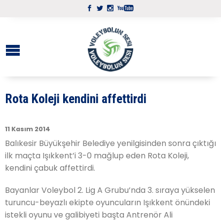
Rota Koleji kendini affettirdi
11 Kasım 2014
Balıkesir Büyükşehir Belediye yenilgisinden sonra çıktığı
ilk maçta Işıkkent’i 3-0 mağlup eden Rota Koleji,
kendini çabuk affettirdi.
Bayanlar Voleybol 2. Lig A Grubu’nda 3. sıraya yükselen
turuncu-beyazlı ekipte oyuncuların Işıkkent önündeki
istekli oyunu ve galibiyeti başta Antrenör Ali