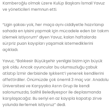
Kamberoğlu olmak üzere Kulüp Başkanı İsmail Yavuz
ve yöneticileri memnun etti.
“Ligin şakası yok, her maça aynı ciddiyetle hazırlanıp
sahada en iyisini yapmak için mücadele eden bir takım
izlemek istiyorum” diyen Yavuz, kalan haftalarda
sürpriz puan kayıpları yaşamak istemediklerini
açıkladı.
Yavuz, “Balıkesir Büyükşehir yenilgisi bizim için büyük
şok oldu. Ancak oyuncular bu olumsuzluğu çabuk
atlatıp İzmir derbisinde Işıkkent’i yenerek kendilerini
affettirdiler. Önümüzde çok önemli 3 maç var. Anadolu
Üniversitesi ve Karşıyaka Asrın Grup ile kendi
salonumuzda, Salihli Belediyespor ile deplasmanda
karşılaşacağız. Bu seriyi en az kayıpla kapatıp zirve
yolunda ilerlemek istiyoruz” dedi.