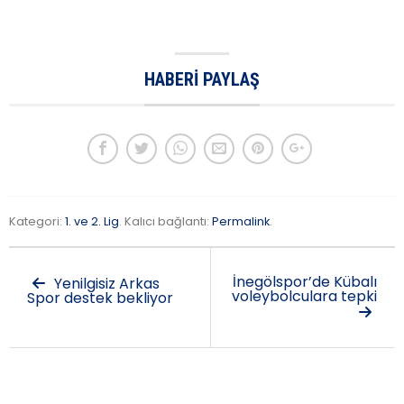
HABERI PAYLAŞ
Kategori:
1. ve 2. Lig
. Kalıcı bağlantı:
Permalink
.
İnegölspor’de Kübalı
Yenilgisiz Arkas
voleybolculara tepki
Spor destek bekliyor