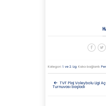
H
Kategori:
1. ve 2. Lig
. Kalıcı bağlantı:
Pe
TVF Plaj Voleybolu Ligi Aç
Turnuvası başladı