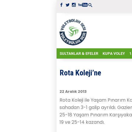
SULTANLAR & EFELER
KUPA VOLEY
1
Rota Koleji’ne
22 Aralık 2013
Rota Koleji ile Yaşam Pınarım K
sahadan 3-1 galip ayrıldı. Gazi
25-18 Yaşam Pınarım Karşıyaka al
19 ve 25-14 kazandı.