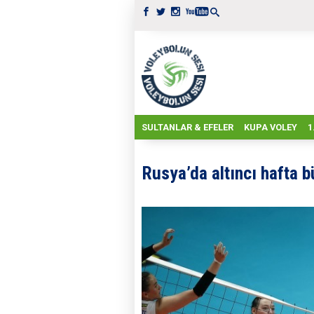
SULTANLAR & EFELER
KUPA VOLEY
1
Rusya’da altıncı hafta 