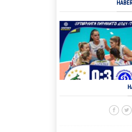
HABER
H