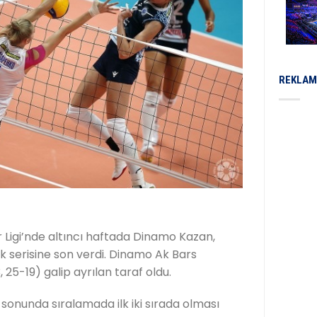
REKLAM
 Ligi’nde altıncı haftada Dinamo Kazan,
k serisine son verdi. Dinamo Ak Bars
25-19) galip ayrılan taraf oldu.
a sonunda sıralamada ilk iki sırada olması