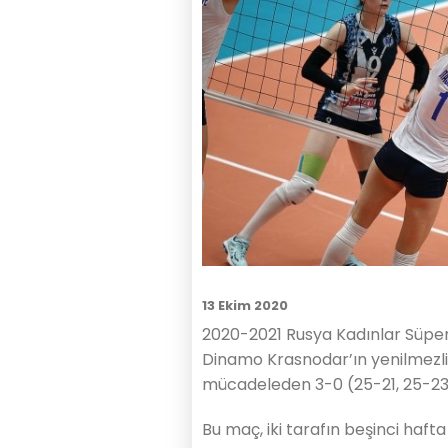
13 Ekim 2020
2020-2021 Rusya Kadınlar Süper
Dinamo Krasnodar’ın yenilmezli
mücadeleden 3-0 (25-21, 25-23, 
Bu maç, iki tarafın beşinci haft