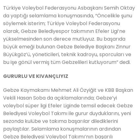
Türkiye Voleybol Federasyonu Asbaşkanı Semih Oktay
da yaptığı selamlama konuşmasında, “Öncelikle şunu
söylemek isterim; Türkiye Voleybol Federasyonu
olarak, Gebze Belediyespor takımının Efeler Ligi’ne
yükselmesinden son derece mutluyuz. Bu başarıda
büyük emeği bulunan Gebze Belediye Başkanı Zinnur
Büyükgöz’ü, yöneticileri, teknik kadroyu, sporcuları ve
bu işe gönül vermiş tüm Gebzelileri kutluyorum” dedi.
GURURLU VE KIVANÇLIYIZ
Gebze Kaymakamı Mehmet Ali Özyiğit ve KBB Başkan
Vekili Hasan Soba da açıklamalarında; Gebze’yi
voleybol süper ligi Efeler Liginde temsil edecek Gebze
Belediyesi Voleybol Takımı ile gurur duyduklarını, yeni
sezonda kulübe ve takıma başarılar dilediklerini
paylaştılar. Selamlama konuşmalarının ardından
Gebze Belediyesi Voleybol Takımı’nın başarılı