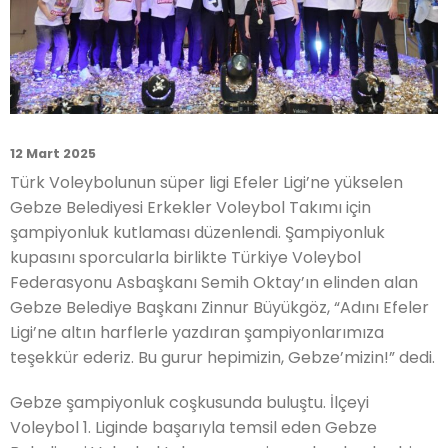
12 Mart 2025
Türk Voleybolunun süper ligi Efeler Ligi’ne yükselen
Gebze Belediyesi Erkekler Voleybol Takımı için
şampiyonluk kutlaması düzenlendi. Şampiyonluk
kupasını sporcularla birlikte Türkiye Voleybol
Federasyonu Asbaşkanı Semih Oktay’ın elinden alan
Gebze Belediye Başkanı Zinnur Büyükgöz, “Adını Efeler
Ligi’ne altın harflerle yazdıran şampiyonlarımıza
teşekkür ederiz. Bu gurur hepimizin, Gebze’mizin!” dedi.
Gebze şampiyonluk coşkusunda buluştu. İlçeyi
Voleybol 1. Liginde başarıyla temsil eden Gebze