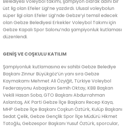
Belediyesi Voleybol takımı, şampiyon olarak adını bir
üst lig olan Efeler Ligi’ne yazdırdı. Ulusal voleybolun
süper ligi olan Efeler Ligi’nde Gebze’yi temsil edecek
olan Gebze Belediyesi Erkekler Voleybol Takımı için
Gebze Kapalı Spor Salonu’nda şampiyonluk kutlaması
düzenlendi.
GENİŞ VE COŞKULU KATILIM
Şampiyonluk kutlamasına ev sahibi Gebze Belediye
Başkanı Zinnur Büyükgöz’ün yanı sıra Gebze
Kaymakamı Mehmet Ali Özyiğit, Türkiye Voleybol
Federasyonu Asbaşkanı Semih Oktay, KBB Başkan
Vekili Hasan Soba, GTO Başkanı Abdurrahman
Aslantaş, AK Parti Gebze İlçe Başkanı Recep Kaya,
MHP Gebze İlçe Başkanı Coşkun Öztürk, Kulüp Başkanı
Sedat Çelik, Gebze Gençlik Spor İlçe Müdürü Hikmet
Tatoğlu, Gebzespor Başkanı Yusuf Öztürk, sporcular,