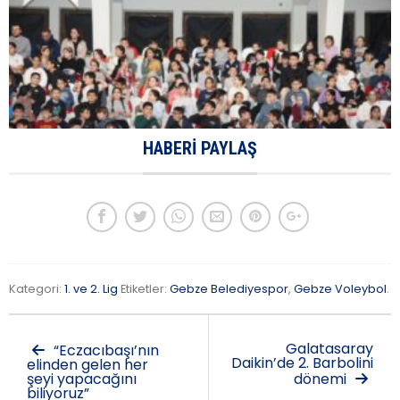
HABERI PAYLAŞ
Kategori:
1. ve 2. Lig
Etiketler:
Gebze Belediyespor
,
Gebze Voleybol
.
Galatasaray
“Eczacıbaşı’nın
Daikin’de 2. Barbolini
elinden gelen her
şeyi yapacağını
dönemi
biliyoruz”