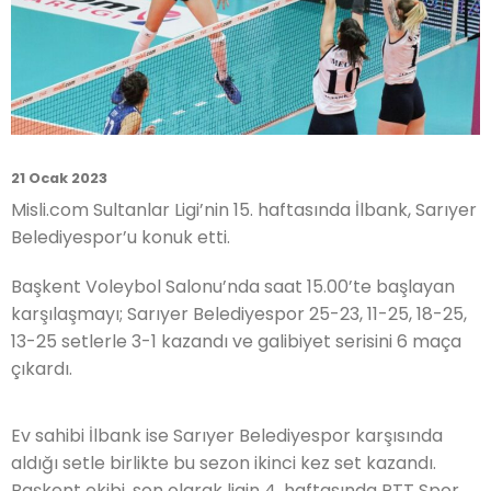
21 Ocak 2023
Misli.com Sultanlar Ligi’nin 15. haftasında İlbank, Sarıyer
Belediyespor’u konuk etti.
Başkent Voleybol Salonu’nda saat 15.00’te başlayan
karşılaşmayı; Sarıyer Belediyespor 25-23, 11-25, 18-25,
13-25 setlerle 3-1 kazandı ve galibiyet serisini 6 maça
çıkardı.
Ev sahibi İlbank ise
Sarıyer Belediyespor karşısında
aldığı setle birlikte bu sezon ikinci kez set kazandı.
Başkent ekibi, son olarak ligin 4. haftasında PTT Spor