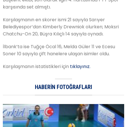
karşısında set almıştı.
Karşılaşmanın en skorer ismi 21 sayıyla Sarıyer
Belediyespor’dan Kimberly Drewniok olurken; Moksri
Chatchu-On 20, Büşra Kılıçlı 14 sayıyla oynadı.
İlbank’ta ise Tuğçe Öcal 16, Melda Güler 11 ve Ecesu
Soner 10 sayıyla çift hanelere ulaşan isimler oldu.
Karşılaşmanın istatistikleri için
tıklayınız.
HABERIN FOTOĞRAFLARI