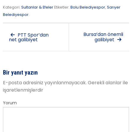
Kategori:
Sultanlar & Efeler
Etiketler:
Bolu Belediyespor
,
Sarıyer
Belediyespor
.
Bursa’dan önemli
PTT Spor’dan
net galibiyet
galibiyet
Bir yanıt yazın
E-posta adresiniz yayınlanmayacak.
Gerekli alanlar
ile
işaretlenmişlerdir
Yorum