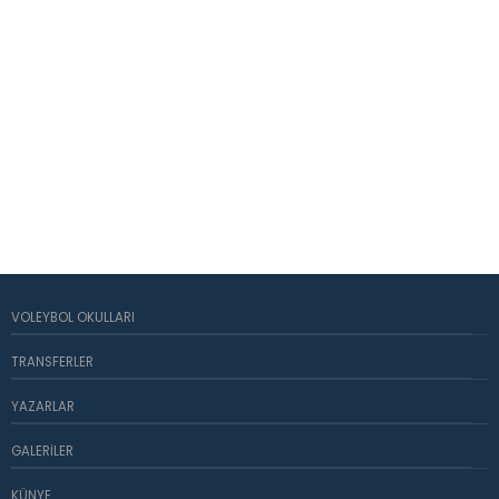
VOLEYBOL OKULLARI
TRANSFERLER
YAZARLAR
GALERILER
KÜNYE