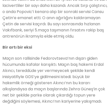
lacivertliler bir sayı daha kazandı. Ancak Sırp çalıştırıcı,
o anda Popovic’i kenara alıp bir sonraki servisi Cansu
Çetin’e emanet etti.
O anın ağırlığını kaldıramayan
Çetin de servisi kaçırdı. Bu sayı sonrasında hızlanan
Vakıfbank, seriyi 5.maça taşımanın fırsatını rakip baş
antrenörün ikramıyla elde etmiş oldu.
Bir artı bir eksi
Maçın son rallisinde Fedorovtseva’nın dışarı giden
hücumunda kafalar karışıktı. Maçın baş hakemi Erdal
Akıncı, tereddüde yer vermeyecek şekilde kendi
inisiyatifiyle GDS’ye gidilmesini istedi. büyük bir
hakemlik örneği gösteren Akıncı’nın bu kararı
alkışlandıysa da maçın başlarında Zehra Güneş’in çok
net bir şekilde parke olarak çıkardığı topun yere
değdiğini söylemesi, Akıncı’nın kariyerine yakışmadı.