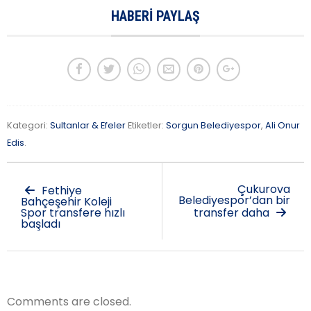
HABERI PAYLAŞ
Kategori:
Sultanlar & Efeler
Etiketler:
Sorgun Belediyespor
,
Ali Onur
Edis
.
Çukurova
Fethiye
Belediyespor’dan bir
Bahçeşehir Koleji
Spor transfere hızlı
transfer daha
başladı
Comments are closed.