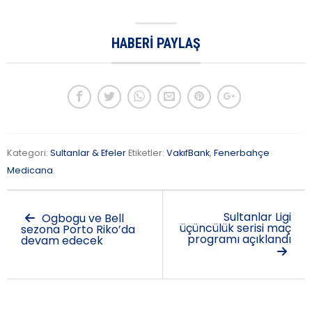
HABERI PAYLAŞ
Kategori:
Sultanlar & Efeler
Etiketler:
VakıfBank
,
Fenerbahçe
Medicana
.
Sultanlar Ligi
Ogbogu ve Bell
üçüncülük serisi maç
sezona Porto Riko’da
programı açıklandı
devam edecek